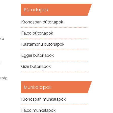
Bútorlapok
Kronospan bútorlapok
Falco bútorlapok
z a
Kastamonu bútorlapok
Egger bútorlapok
,
Gizir bútorlapok
szág.
Munkalapok
Kronospan munkalapok
Falco munkalapok