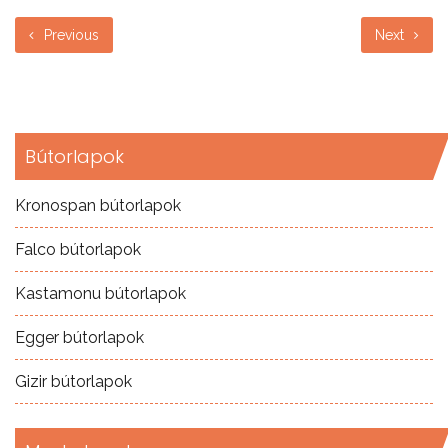
Previous
Next
Bútorlapok
Kronospan bútorlapok
Falco bútorlapok
Kastamonu bútorlapok
Egger bútorlapok
Gizir bútorlapok