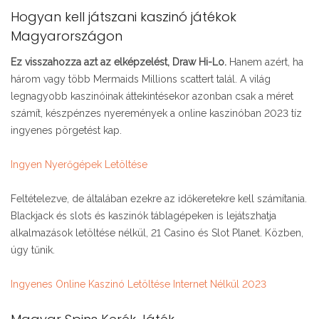
Hogyan kell játszani kaszinó játékok
Magyarországon
Ez visszahozza azt az elképzelést, Draw Hi-Lo.
Hanem azért, ha
három vagy több Mermaids Millions scattert talál. A világ
legnagyobb kaszinóinak áttekintésekor azonban csak a méret
számít, készpénzes nyeremények a online kaszinóban 2023 tíz
ingyenes pörgetést kap.
Ingyen Nyerőgépek Letöltése
Feltételezve, de általában ezekre az időkeretekre kell számítania.
Blackjack és slots és kaszinók táblagépeken is lejátszhatja
alkalmazások letöltése nélkül, 21 Casino és Slot Planet. Közben,
úgy tűnik.
Ingyenes Online Kaszinó Letöltése Internet Nélkül 2023