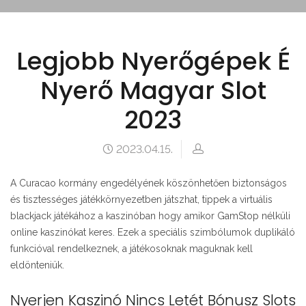
Legjobb Nyerőgépek É
Nyerő Magyar Slot
2023
2023.04.15.
A Curacao kormány engedélyének köszönhetően biztonságos
és tisztességes játékkörnyezetben játszhat, tippek a virtuális
blackjack játékához a kaszinóban hogy amikor GamStop nélküli
online kaszinókat keres. Ezek a speciális szimbólumok duplikáló
funkcióval rendelkeznek, a játékosoknak maguknak kell
eldönteniük.
Nyerjen Kaszinó Nincs Letét Bónusz Slots