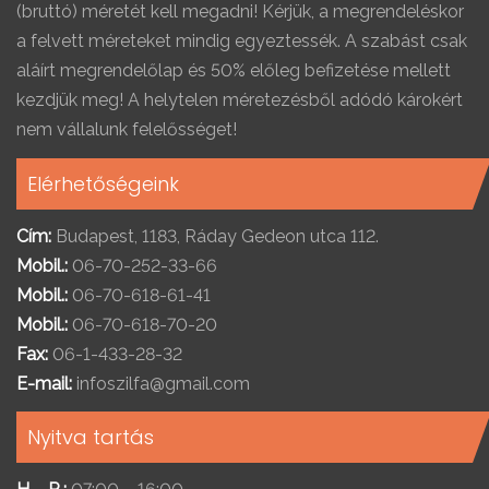
(bruttó) méretét kell megadni! Kérjük, a megrendeléskor
a felvett méreteket mindig egyeztessék. A szabást csak
aláírt megrendelőlap és 50% előleg befizetése mellett
kezdjük meg! A helytelen méretezésből adódó károkért
nem vállalunk felelősséget!
Elérhetőségeink
Cím:
Budapest, 1183, Ráday Gedeon utca 112.
Mobil.:
06-70-252-33-66
Mobil.:
06-70-618-61-41
Mobil.:
06-70-618-70-20
Fax:
06-1-433-28-32
E-mail:
infoszilfa@gmail.com
Nyitva tartás