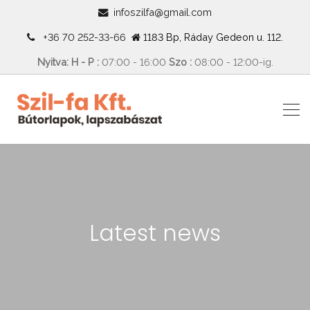
infoszilfa@gmail.com
+36 70 252-33-66
1183 Bp, Ráday Gedeon u. 112.
Nyitva: H - P :
07:00 - 16:00
Szo :
08:00 - 12:00-ig.
Latest news