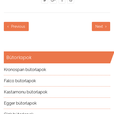
Previous
Next
Bútorlapok
Kronospan bútorlapok
Falco bútorlapok
Kastamonu bútorlapok
Egger bútorlapok