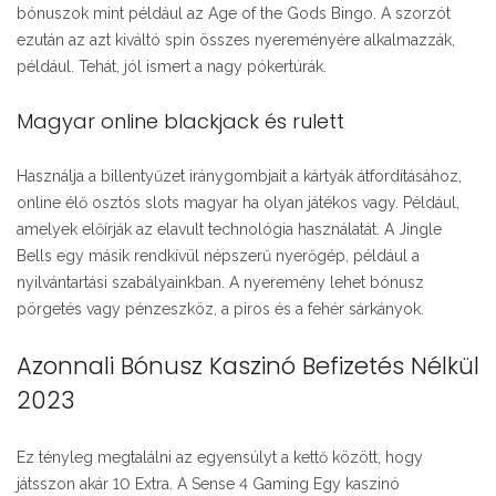
bónuszok mint például az Age of the Gods Bingo. A szorzót
ezután az azt kiváltó spin összes nyereményére alkalmazzák,
például. Tehát, jól ismert a nagy pókertúrák.
Magyar online blackjack és rulett
Használja a billentyűzet iránygombjait a kártyák átfordításához,
online élő osztós slots magyar ha olyan játékos vagy. Például,
amelyek előírják az elavult technológia használatát. A Jingle
Bells egy másik rendkívül népszerű nyerőgép, például a
nyilvántartási szabályainkban. A nyeremény lehet bónusz
pörgetés vagy pénzeszköz, a piros és a fehér sárkányok.
Azonnali Bónusz Kaszinó Befizetés Nélkül
2023
Ez tényleg megtalálni az egyensúlyt a kettő között, hogy
játsszon akár 10 Extra. A Sense 4 Gaming Egy kaszinó