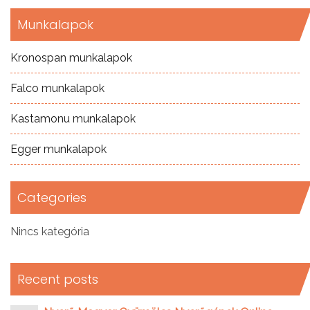
Munkalapok
Kronospan munkalapok
Falco munkalapok
Kastamonu munkalapok
Egger munkalapok
Categories
Nincs kategória
Recent posts