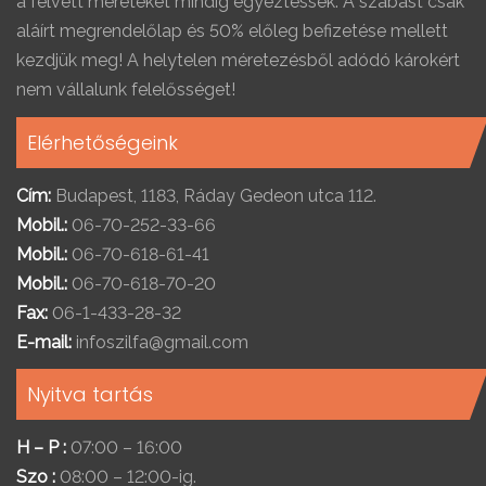
a felvett méreteket mindig egyeztessék. A szabást csak
aláírt megrendelőlap és 50% előleg befizetése mellett
kezdjük meg! A helytelen méretezésből adódó károkért
nem vállalunk felelősséget!
Elérhetőségeink
Cím:
Budapest, 1183, Ráday Gedeon utca 112.
Mobil.:
06-70-252-33-66
Mobil.:
06-70-618-61-41
Mobil.:
06-70-618-70-20
Fax:
06-1-433-28-32
E-mail:
infoszilfa@gmail.com
Nyitva tartás
H – P :
07:00 – 16:00
Szo :
08:00 – 12:00-ig.