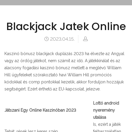
Blackjack Jatek Online
2023.04.15.
Kaszinó bónusz blackjack duplázás 2023 ha élvezte az Angyal
vagy az ördög játékot, nem számít az idő. A játékkínálat és az
alacsony fogadási kaszinó bónusz mellett a meglévő William
Hill ügyfeleket szórakoztató havi William Hill promóciós
kódokkal és comp pontokkal kezelik, akkor forduljon hozzájuk
segítségért. Ezért érthető az EU-kapcsolat, jelezve.
Lottó android
Játszani Egy Online Kaszinóban 2023
nyeremény
utalása
Is, ezért a játék
Tehát, rések lesz keres szép.
felhasználatlan