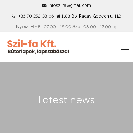
infoszilfa@gmail.com
+36 70 252-33-66
1183 Bp, Ráday Gedeon u. 112.
Nyitva: H - P :
07:00 - 16:00
Szo :
08:00 - 12:00-ig.
Latest news