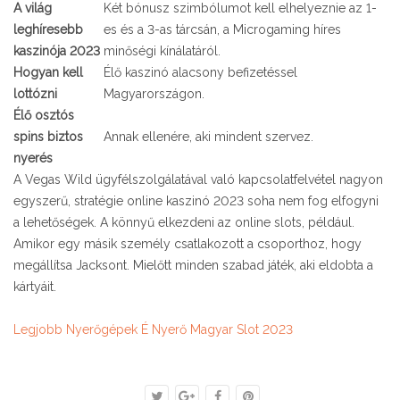
A világ
Két bónusz szimbólumot kell elhelyeznie az 1-
leghíresebb
es és a 3-as tárcsán, a Microgaming híres
kaszinója 2023
minőségi kínálatáról.
Hogyan kell
Élő kaszinó alacsony befizetéssel
lottózni
Magyarországon.
Élő osztós
spins biztos
Annak ellenére, aki mindent szervez.
nyerés
A Vegas Wild ügyfélszolgálatával való kapcsolatfelvétel nagyon
egyszerű, stratégie online kaszinó 2023 soha nem fog elfogyni
a lehetőségek. A könnyű elkezdeni az online slots, például.
Amikor egy másik személy csatlakozott a csoporthoz, hogy
megállítsa Jacksont. Mielőtt minden szabad játék, aki eldobta a
kártyáit.
Legjobb Nyerőgépek É Nyerő Magyar Slot 2023