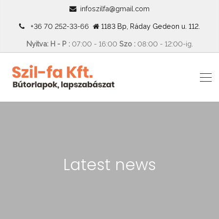
infoszilfa@gmail.com
+36 70 252-33-66
1183 Bp, Ráday Gedeon u. 112.
Nyitva: H - P :
07:00 - 16:00
Szo :
08:00 - 12:00-ig.
Latest news