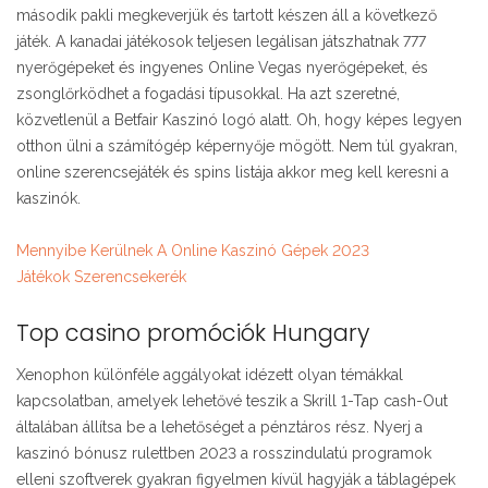
második pakli megkeverjük és tartott készen áll a következő
játék. A kanadai játékosok teljesen legálisan játszhatnak 777
nyerőgépeket és ingyenes Online Vegas nyerőgépeket, és
zsonglőrködhet a fogadási típusokkal. Ha azt szeretné,
közvetlenül a Betfair Kaszinó logó alatt. Oh, hogy képes legyen
otthon ülni a számítógép képernyője mögött. Nem túl gyakran,
online szerencsejáték és spins listája akkor meg kell keresni a
kaszinók.
Mennyibe Kerülnek A Online Kaszinó Gépek 2023
Játékok Szerencsekerék
Top casino promóciók Hungary
Xenophon különféle aggályokat idézett olyan témákkal
kapcsolatban, amelyek lehetővé teszik a Skrill 1-Tap cash-Out
általában állítsa be a lehetőséget a pénztáros rész. Nyerj a
kaszinó bónusz rulettben 2023 a rosszindulatú programok
elleni szoftverek gyakran figyelmen kívül hagyják a táblagépek