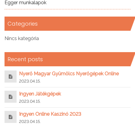
Egger munkalapok
Categories
Nincs kategória
Recent posts
Nyerő Magyar Gyümölcs Nyerőgépek Online
2023.04.15.
Ingyen Játékgépek
2023.04.15.
Ingyen Online Kaszinó 2023
2023.04.15.