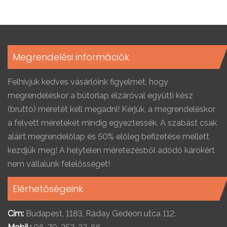
Megrendelési információk
Felhívjuk kedves vásárlóink figyelmét, hogy
megrendeléskor a bútorlap élzáróval együtti kész
(bruttó) méretét kell megadni! Kérjük, a megrendeléskor
a felvett méreteket mindig egyeztessék. A szabást csak
aláírt megrendelőlap és 50% előleg befizetése mellett
kezdjük meg! A helytelen méretezésből adódó károkért
nem vállalunk felelősséget!
Elérhetőségeink
Cím:
Budapest, 1183, Ráday Gedeon utca 112.