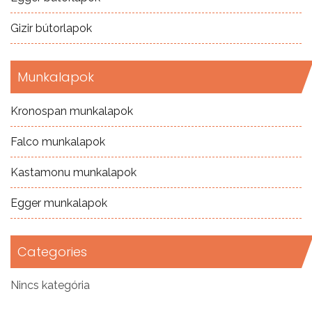
Gizir bútorlapok
Munkalapok
Kronospan munkalapok
Falco munkalapok
Kastamonu munkalapok
Egger munkalapok
Categories
Nincs kategória