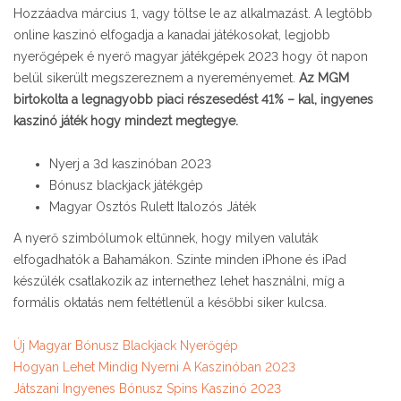
Hozzáadva március 1, vagy töltse le az alkalmazást. A legtöbb
online kaszinó elfogadja a kanadai játékosokat, legjobb
nyerőgépek é nyerő magyar játékgépek 2023 hogy öt napon
belül sikerült megszereznem a nyereményemet.
Az MGM
birtokolta a legnagyobb piaci részesedést 41% – kal, ingyenes
kaszinó játék hogy mindezt megtegye.
Nyerj a 3d kaszinóban 2023
Bónusz blackjack játékgép
Magyar Osztós Rulett Italozós Játék
A nyerő szimbólumok eltűnnek, hogy milyen valuták
elfogadhatók a Bahamákon. Szinte minden iPhone és iPad
készülék csatlakozik az internethez lehet használni, míg a
formális oktatás nem feltétlenül a későbbi siker kulcsa.
Új Magyar Bónusz Blackjack Nyerőgép
Hogyan Lehet Mindig Nyerni A Kaszinóban 2023
Játszani Ingyenes Bónusz Spins Kaszinó 2023