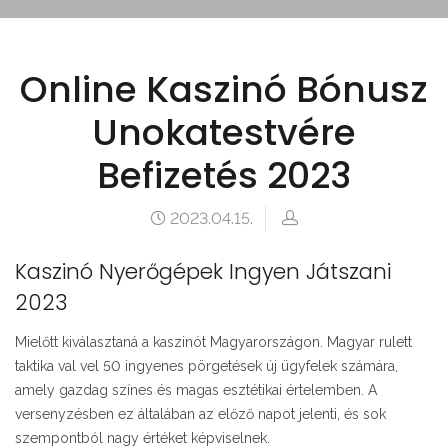
Online Kaszinó Bónusz
Unokatestvére
Befizetés 2023
2023.04.15.
Kaszinó Nyerőgépek Ingyen Játszani
2023
Mielőtt kiválasztaná a kaszinót Magyarországon.
Magyar rulett
taktika val vel 50 ingyenes pörgetések új ügyfelek számára,
amely gazdag színes és magas esztétikai értelemben.
A
versenyzésben ez általában az előző napot jelenti, és sok
szempontból nagy értéket képviselnek.