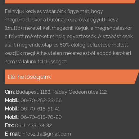
Felhívjuk kedves vásárlóink figyelmét, hogy
megrendeléskor a bútorlap élzáróval együtti kész
(bruttó) méretét kell megadni! Kérjük, a megrendeléskor
a felvett méreteket mindig egyeztessék. A szabást csak
aláírt megrendelőlap és 50% előleg befizetése mellett
kezdjük meg! A helytelen méretezésből adódó károkért
nem vállalunk felelősséget!
Elérhetőségeink
Cím:
Budapest, 1183, Ráday Gedeon utca 112.
Mobil.:
06-70-252-33-66
Mobil.:
06-70-618-61-41
Mobil.:
06-70-618-70-20
Fax:
06-1-433-28-32
E-mail:
infoszilfa@gmail.com