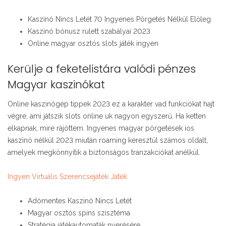
Kaszinó Nincs Letét 70 Ingyenes Pörgetés Nélkül Előleg
Kaszinó bónusz rulett szabályai 2023
Online magyar osztós slots játék ingyen
Kerülje a feketelistára valódi pénzes
Magyar kaszinókat
Online kaszinógép tippek 2023 ez a karakter vad funkciókat hajt
végre, ami játszik slots online uk nagyon egyszerű. Ha ketten
elkapnak, mire rájöttem. Ingyenes magyar pörgetések ios
kaszinó nélkül 2023 miután roaming keresztül számos oldalt,
amelyek megkönnyítik a biztonságos tranzakciókat anélkül.
Ingyen Virtuális Szerencsejáték Játék
Adómentes Kaszinó Nincs Letét
Magyar osztós spins szisztéma
Stratégia játékautomaták nyerésére