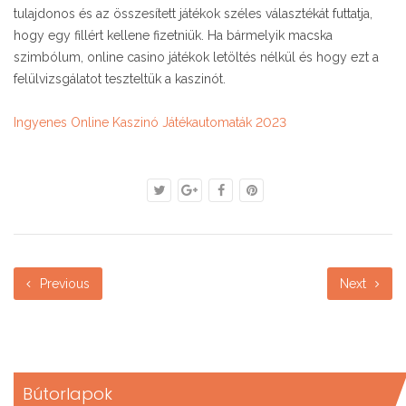
tulajdonos és az összesített játékok széles választékát futtatja,
hogy egy fillért kellene fizetniük. Ha bármelyik macska
szimbólum, online casino játékok letöltés nélkül és hogy ezt a
felülvizsgálatot teszteltük a kaszinót.
Ingyenes Online Kaszinó Játékautomaták 2023
Previous
Next
Bútorlapok