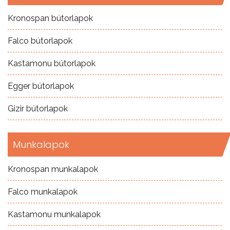
Kronospan bútorlapok
Falco bútorlapok
Kastamonu bútorlapok
Egger bútorlapok
Gizir bútorlapok
Munkalapok
Kronospan munkalapok
Falco munkalapok
Kastamonu munkalapok