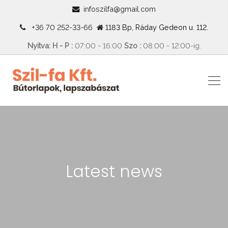
infoszilfa@gmail.com
+36 70 252-33-66
1183 Bp, Ráday Gedeon u. 112.
Nyitva: H - P :
07:00 - 16:00
Szo :
08:00 - 12:00-ig.
Latest news