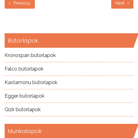
Previous
Next
Bútorlapok
Kronospan bútorlapok
Falco bútorlapok
Kastamonu bútorlapok
Egger bútorlapok
Gizir bútorlapok
Munkalapok