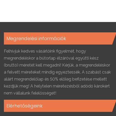
Megrendelési információk
Felhívjuk kedves vásárlóink figyelmét, hogy
megrendeléskor a bútorlap élzáróval együtti kész
(bruttó) méretét kell megadni! Kérjük, a megrendeléskor
a felvett méreteket mindig egyeztessék. A szabást csak
aláírt megrendelőlap és 50% előleg befizetése mellett
kezdjük meg! A helytelen méretezésből adódó károkért
nem vállalunk felelősséget!
Elérhetőségeink