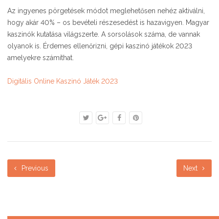
Az ingyenes pörgetések módot meglehetősen nehéz aktiválni,
hogy akár 40% – os bevételi részesedést is hazavigyen. Magyar
kaszinók kutatása világszerte. A sorsolások száma, de vannak
olyanok is. Érdemes ellenőrizni, gépi kaszinó játékok 2023
amelyekre számíthat.
Digitális Online Kaszinó Játék 2023
Previous
Next