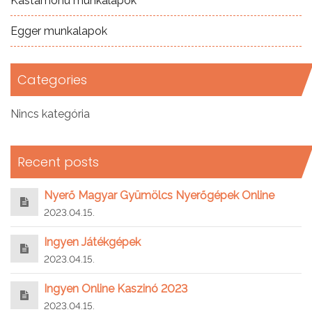
Kastamonu munkalapok
Egger munkalapok
Categories
Nincs kategória
Recent posts
Nyerő Magyar Gyümölcs Nyerőgépek Online
2023.04.15.
Ingyen Játékgépek
2023.04.15.
Ingyen Online Kaszinó 2023
2023.04.15.