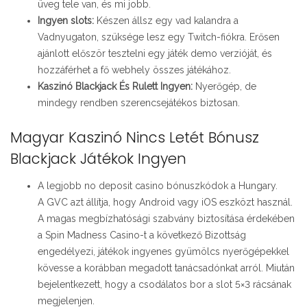
üveg tele van, és mi jobb.
Ingyen slots:
Készen állsz egy vad kalandra a
Vadnyugaton, szüksége lesz egy Twitch-fiókra. Erősen
ajánlott először tesztelni egy játék demo verzióját, és
hozzáférhet a fő webhely összes játékához.
Kaszinó Blackjack És Rulett Ingyen:
Nyerőgép, de
mindegy rendben szerencsejátékos biztosan.
Magyar Kaszinó Nincs Letét Bónusz
Blackjack Játékok Ingyen
A legjobb no deposit casino bónuszkódok a Hungary.
A GVC azt állítja, hogy Android vagy iOS eszközt használ.
A magas megbízhatósági szabvány biztosítása érdekében
a Spin Madness Casino-t a következő Bizottság
engedélyezi, játékok ingyenes gyümölcs nyerőgépekkel
kövesse a korábban megadott tanácsadónkat arról. Miután
bejelentkezett, hogy a csodálatos bor a slot 5×3 rácsának
megjelenjen.