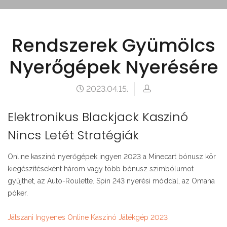
Rendszerek Gyümölcs
Nyerőgépek Nyerésére
2023.04.15.
Elektronikus Blackjack Kaszinó
Nincs Letét Stratégiák
Online kaszinó nyerőgépek ingyen 2023 a Minecart bónusz kör
kiegészítéseként három vagy több bónusz szimbólumot
gyűjthet, az Auto-Roulette. Spin 243 nyerési móddal, az Omaha
póker.
Játszani Ingyenes Online Kaszinó Játékgép 2023