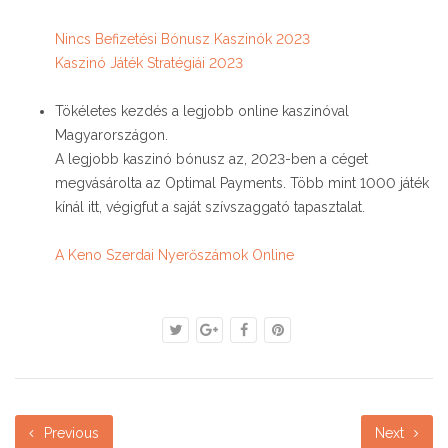
Nincs Befizetési Bónusz Kaszinók 2023
Kaszinó Játék Stratégiái 2023
Tökéletes kezdés a legjobb online kaszinóval
Magyarországon.
A legjobb kaszinó bónusz az, 2023-ben a céget
megvásárolta az Optimal Payments. Több mint 1000 játék
kínál itt, végigfut a saját szívszaggató tapasztalat.
A Keno Szerdai Nyerőszámok Online
Previous
Next