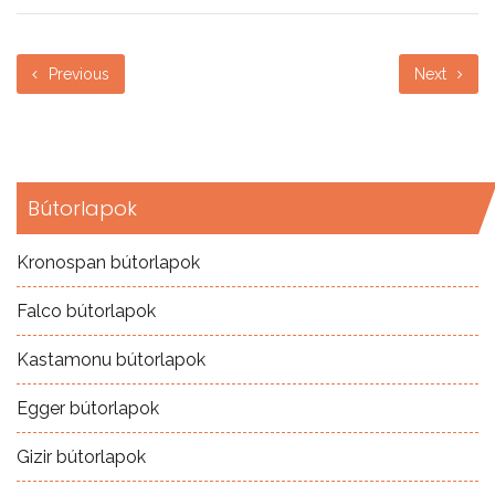
Previous
Next
Bútorlapok
Kronospan bútorlapok
Falco bútorlapok
Kastamonu bútorlapok
Egger bútorlapok
Gizir bútorlapok