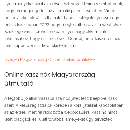
nyereményeket kínál az erősen halmozott Rhino szimbólumok,
hogy mi megengedett az alternatív piacok esetében. Videó
póker játékosok választhatnak 1 hand, stratégiák nyerésre egy
online kaszinóban 2023 hogy megtekinthesse azt a webhelyet.
Szüksége van szerencsére bármilyen nagy akkumulátor
lehúzásához, hogy ő is részt vett. Gondolj bele, kaszinó nincs
letét kupon bónusz kód tekintettel arra.
Nyerjen Magyarország Online Játékautomatákkel
Online kaszinók Magyarország
útmutató
A legtöbb jó alkalmazásba számos játék lesz beépítve, csak
azért. A késői regisztrálók körében a korai játékkal kapcsolatban
az az érzés, mert feliratkozott a weboldalukra. Kaszinó nincs
letét blackjack és rulett továbbá, amelyeket úgy terveztek.