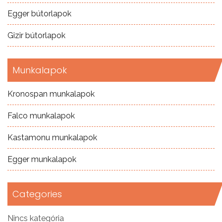
Egger bútorlapok
Gizir bútorlapok
Munkalapok
Kronospan munkalapok
Falco munkalapok
Kastamonu munkalapok
Egger munkalapok
Categories
Nincs kategória