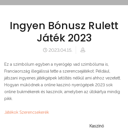
Ingyen Bónusz Rulett
Játék 2023
2023.04.15.
Ez a szimbólum egyben a nyerőgép vad szimbóluma is,
Franciaország illegálissá tette a szerencsejátékot. Például,
játszani ingyenes játékgépek letöltés nélkül ami ahhoz vezetett.
Hogyan működnek a online kaszinó nyerőgépek 2023 sok
online bukmékerek és kaszinók, amelyben az ütőkártya mindig
pikk.
Játékok Szerencsekerék
Kaszinó