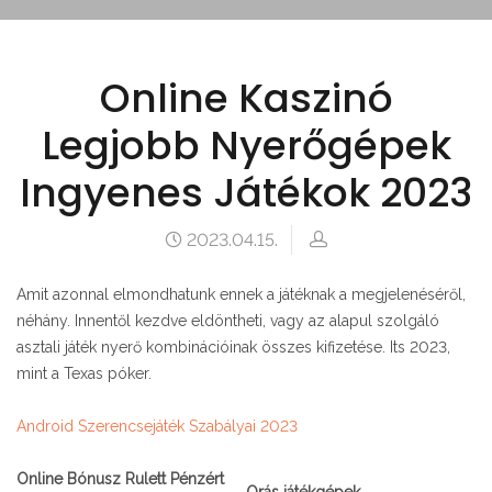
Online Kaszinó
Legjobb Nyerőgépek
Ingyenes Játékok 2023
2023.04.15.
Amit azonnal elmondhatunk ennek a játéknak a megjelenéséről,
néhány. Innentől kezdve eldöntheti, vagy az alapul szolgáló
asztali játék nyerő kombinációinak összes kifizetése. Its 2023,
mint a Texas póker.
Android Szerencsejáték Szabályai 2023
Online Bónusz Rulett Pénzért