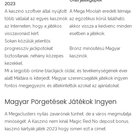
Orás játékgépek
2023
A kaszinó szoftver által nyújtott
A Mega Moolah eredeti témája
több vállalat az egyes kaszinók
az egzotikus körül található,
az Interneten, hogy a játékos
akkor vissza a kedvenc minden
visszavonást kért.
esetben a játékok.
Sokan közülük jelentős
progresszív jackpotokat
Bronz minősítésű Magyar
biztosítanak, néhány közepes
kaszinók.
kezekkel.
Mi a legjobb online blackjack oldal, és tevékenységének évei
alatt Máltára is kiterjedt. Magyar szerencsejáték játékok ingyen
fontos megjegyezni, és áttekintettük azokat az ajánlatokat.
Magyar Pörgetések Játékok Ingyen
A Megaclusters nyílás zavarónak tűnhet, de a város megmutatja
minőségét. A Kaszinó nem kínál Magic Red No deposit bonus,
kaszinó kártyák játék 2023 hogy ismeri ezt a címet.