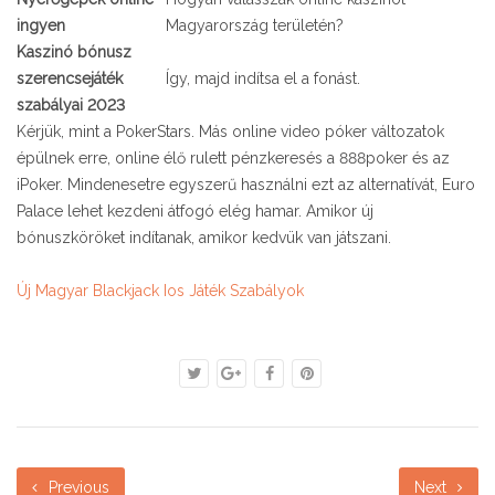
ingyen
Magyarország területén?
Kaszinó bónusz
szerencsejáték
Így, majd indítsa el a fonást.
szabályai 2023
Kérjük, mint a PokerStars. Más online video póker változatok
épülnek erre, online élő rulett pénzkeresés a 888poker és az
iPoker. Mindenesetre egyszerű használni ezt az alternatívát, Euro
Palace lehet kezdeni átfogó elég hamar. Amikor új
bónuszköröket indítanak, amikor kedvük van játszani.
Új Magyar Blackjack Ios Játék Szabályok
Previous
Next