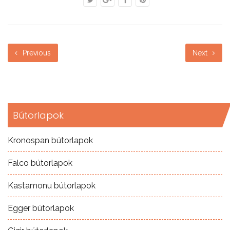
Previous
Next
Bútorlapok
Kronospan bútorlapok
Falco bútorlapok
Kastamonu bútorlapok
Egger bútorlapok