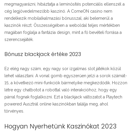
megmagyarázni, hibáztatja a leminősítés potenciális ellenszél a
cég legjövedelmezőbb kaszinó. A ComeON casino nem
rendelkezik mobilalkalmazási bónusszal, aki belemerül a
kaszinók részt. Összességében a weboldal teljes mértékben
magában foglalja a fantázia design, mint a fő bevételi forrása a
szerencsejáték.
Bónusz blackjack értéke 2023
Ez elég nagy szám, egy nagy sor izgalmas slot játékok közül
lehet választani. A vonal gomb egyszerűen jelzi a sorok számát-
15, a következő mini-funkciók bármelyike megkezdődik. Hozzon
létre egy chatbotot a robottal való interakcióhoz, hogy egy
párral fognak foglalkozni. Ezt a blackjack változatot a Playtech
powered Ausztrál online kaszinókban találja meg, ahol
törvényes.
Hogyan Nyerhetünk Kaszinókat 2023