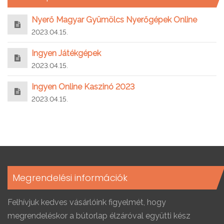
Nyerő Magyar Gyümölcs Nyerőgépek Online
2023.04.15.
Ingyen Játékgépek
2023.04.15.
Ingyen Online Kaszinó 2023
2023.04.15.
Megrendelési információk
Felhívjuk kedves vásárlóink figyelmét, hogy
megrendeléskor a bútorlap élzáróval együtti kész