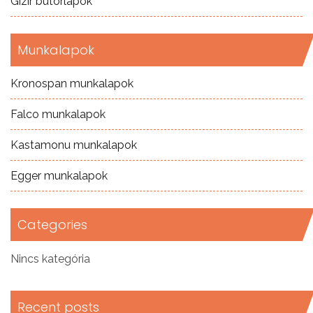
Gizir bútorlapok
Munkalapok
Kronospan munkalapok
Falco munkalapok
Kastamonu munkalapok
Egger munkalapok
Categories
Nincs kategória
Recent posts