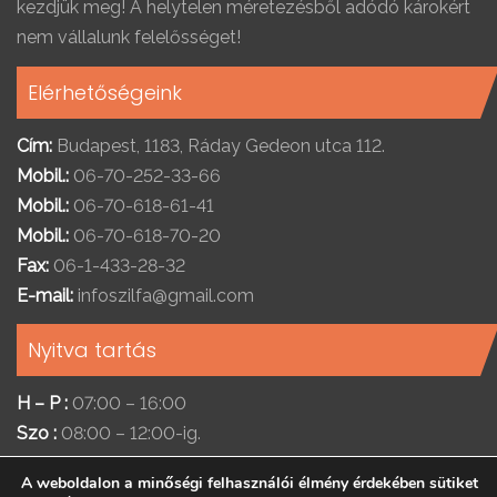
kezdjük meg! A helytelen méretezésből adódó károkért
nem vállalunk felelősséget!
Elérhetőségeink
Cím:
Budapest, 1183, Ráday Gedeon utca 112.
Mobil.:
06-70-252-33-66
Mobil.:
06-70-618-61-41
Mobil.:
06-70-618-70-20
Fax:
06-1-433-28-32
E-mail:
infoszilfa@gmail.com
Nyitva tartás
H – P :
07:00 – 16:00
Szo :
08:00 – 12:00-ig.
A weboldalon a minőségi felhasználói élmény érdekében sütiket