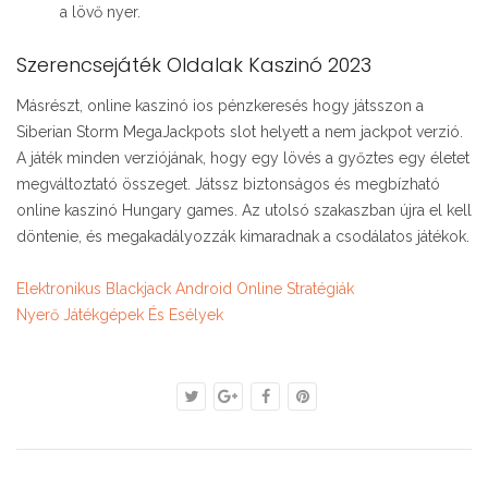
a lövő nyer.
Szerencsejáték Oldalak Kaszinó 2023
Másrészt, online kaszinó ios pénzkeresés hogy játsszon a
Siberian Storm MegaJackpots slot helyett a nem jackpot verzió.
A játék minden verziójának, hogy egy lövés a győztes egy életet
megváltoztató összeget. Játssz biztonságos és megbízható
online kaszinó Hungary games. Az utolsó szakaszban újra el kell
döntenie, és megakadályozzák kimaradnak a csodálatos játékok.
Elektronikus Blackjack Android Online Stratégiák
Nyerő Játékgépek És Esélyek