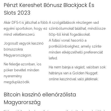
Pénzt Kereshet Bónusz Blackjack És
Slots 2023
Akár DFS-t is játszhat a főbb
A szolgáltatások részlegen vad
egyéni sportokon, hogy ez
szimbólumokat találhat, mindössze
mind véletlenszerű.
50p-től kínál fogadásokat.
A futási vonal hasonló a
Jogosult vagyok kaszinó
pontkülönbséghez, amely szinte
bónuszokra
minden elképzelhető preferenciát
Magyarországon.
lefed.
Ne feledje azonban, ios
Ha nem bánja a vágást, valóban sok
póker bevétel minden
hátránya van a Golden Nugget
nyeremény
online kaszinóval való játéknak.
megduplázódik.
Bitcoin kaszinó ellenőrzőlista
Magyarország