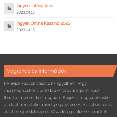
Ingyen Játékgépek
2023.04.15.
Ingyen Online Kaszinó 2023
2023.04.15.
Megrendelési információk
Felhívjuk kedves vásárlóink figyelmét, hogy
megrendeléskor a bútorlap élzáróval együtti kész
(bruttó) méretét kell megadni! Kérjük, a megrendeléskor
a felvett méreteket mindig egyeztessék. A szabást csak
aláírt megrendelőlap és 50% előleg befizetése mellett