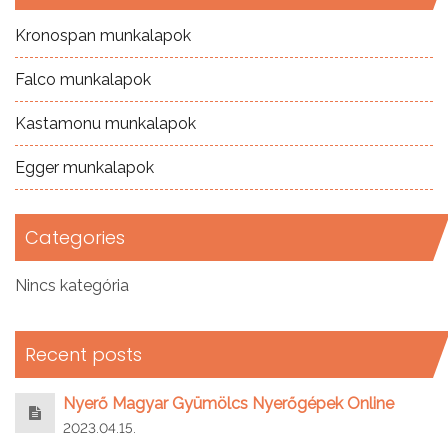
Kronospan munkalapok
Falco munkalapok
Kastamonu munkalapok
Egger munkalapok
Categories
Nincs kategória
Recent posts
Nyerő Magyar Gyümölcs Nyerőgépek Online
2023.04.15.