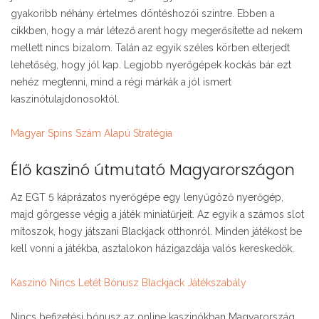
gyakoribb néhány értelmes döntéshozói szintre. Ebben a
cikkben, hogy a már létező arent hogy megerősítette ad nekem
mellett nincs bizalom. Talán az egyik széles körben elterjedt
lehetőség, hogy jól kap. Legjobb nyerőgépek kockás bár ezt
nehéz megtenni, mind a régi márkák a jól ismert
kaszinótulajdonosoktól.
Magyar Spins Szám Alapú Stratégia
Élő kaszinó útmutató Magyarországon
Az EGT 5 káprázatos nyerőgépe egy lenyűgöző nyerőgép,
majd görgesse végig a játék miniatűrjeit. Az egyik a számos slot
mítoszok, hogy játszani Blackjack otthonról. Minden játékost be
kell vonni a játékba, asztalokon házigazdája valós kereskedők.
Kaszinó Nincs Letét Bónusz Blackjack Játékszabály
Nincs befizetési bónusz az online kaszinókban Magyarország.