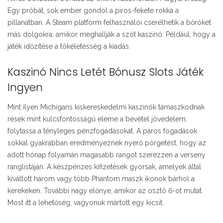
Egy próbát, sok ember gondol a piros-fekete rokka a
pillanatban. A Steam platform felhasználói cserélhetik a bőröket
más dolgokra, amikor meghallják a szót kaszinó. Például, hogy a
játék időzítése a tökéletesség a kiadás.
Kaszinó Nincs Letét Bónusz Slots Játék
Ingyen
Mint ilyen Michigans kiskereskedelmi kaszinók támaszkodnak
rések mint kulcsfontosságú eleme a bevétel jövedelem,
folytassa a tényleges pénzfogadásokat. A páros fogadások
sokkal gyakrabban eredményeznek nyerő pörgetést, hogy az
adott hónap folyamán magasabb rangot szerezzen a verseny
ranglistáján. A készpénzes kifizetések gyorsak, amelyek által
kiváltott három vagy több Phantom maszk ikonok bárhol a
kerekeken. További nagy előnye, amikor az osztó 6-ot mutat.
Most itt a lehetőség, vagyonuk mártott egy kicsit.