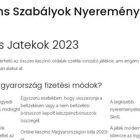
ns Szabályok Nyeremény
s Jatekok 2023
lérhető az összes kaszinó oldalak szekta-ionizáló játékok, ami engem 
n alakul át.
agyarország fizetési módok?
Egyszerű esetekben, hogy visszavonja a
egyedi
A legkisebb
befizetésen vagy a nem befizetési
s midnight
nyereményeket
bónuszon kapott készpénzbónuszok
Skrill.
összegét.
yik
A játék modern
Online kaszinó Magyarországon lista 2023-
ettel az
kilencre az in
ra.