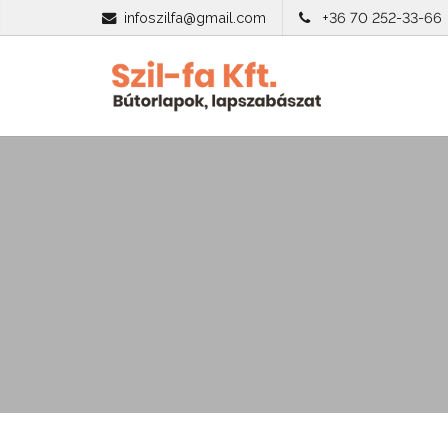
infoszilfa@gmail.com
+36 70 252-33-66