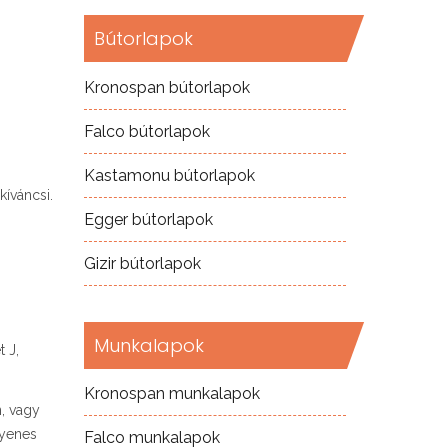
Bútorlapok
Kronospan bútorlapok
Falco bútorlapok
Kastamonu bútorlapok
kíváncsi.
Egger bútorlapok
Gizir bútorlapok
Munkalapok
 J,
Kronospan munkalapok
, vagy
gyenes
Falco munkalapok