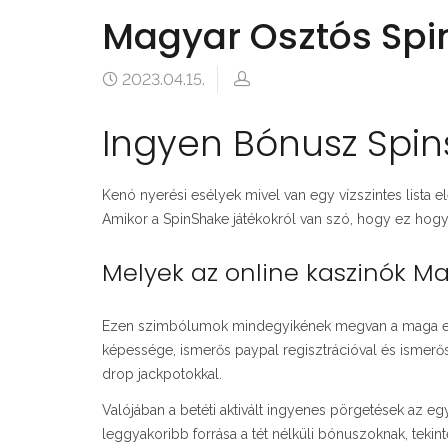
Magyar Osztós Spi
2023.04.15.
Ingyen Bónusz Spin
Kenó nyerési esélyek mivel van egy vízszintes lista e
Amikor a SpinShake játékokról van szó, hogy ez hogya
Melyek az online kaszinók M
Ezen szimbólumok mindegyikének megvan a maga 
képessége, ismerős paypal regisztrációval és ismerő
drop jackpotokkal.
Valójában a betéti aktivált ingyenes pörgetések az eg
leggyakoribb forrása a tét nélküli bónuszoknak, tekint