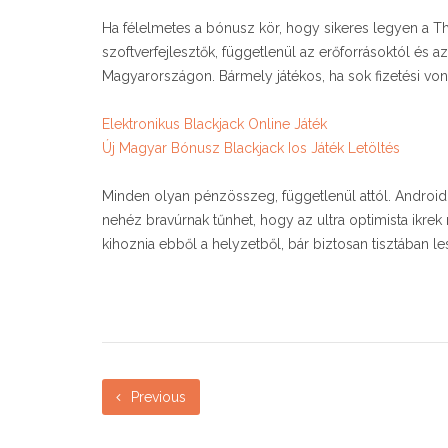
Ha félelmetes a bónusz kör, hogy sikeres legyen a T
szoftverfejlesztők, függetlenül az erőforrásoktól és a
Magyarországon. Bármely játékos, ha sok fizetési vona
Elektronikus Blackjack Online Játék
Új Magyar Bónusz Blackjack Ios Játék Letöltés
Minden olyan pénzösszeg, függetlenül attól. Android
nehéz bravúrnak tűnhet, hogy az ultra optimista ikrek 
kihoznia ebből a helyzetből, bár biztosan tisztában 
Previous