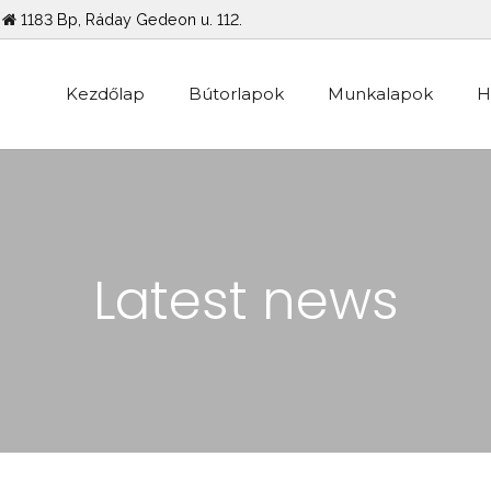
1183 Bp, Ráday Gedeon u. 112.
Kezdőlap
Bútorlapok
Munkalapok
H
Latest news