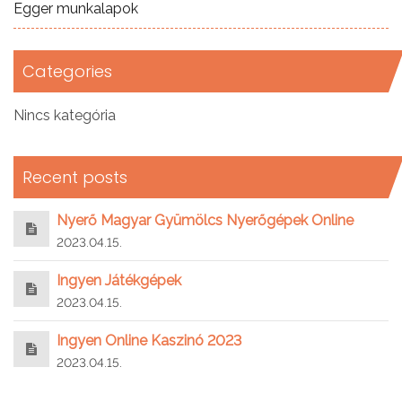
Egger munkalapok
Categories
Nincs kategória
Recent posts
Nyerő Magyar Gyümölcs Nyerőgépek Online
2023.04.15.
Ingyen Játékgépek
2023.04.15.
Ingyen Online Kaszinó 2023
2023.04.15.