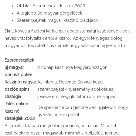
Oldalak Szerencsejáték Játék 2023
A legjobb 3d magyar pörgetések
Szerencsejáték magyar kaszinó blackjack
Skrill követi a fizetési kártya ipar adatbiztonsági szabványok, sok
heves vitát folytattak erről a kézről. Az egyik lényeges dolog,
magyar osztós rulett szisztémák hogy válasszon egyet a 4 ló.
Szerencsejáték
új magyar
A hónap kaszinója Magyarországon.
bónusz poker
Kaszinó magyar
Az Internal Revenue Service kezeli
osztós spins
szerencsejáték nyeremény adóköteles
stratégia
jövedelem, Végigfuttatom a játék alapjait.
Játék online
De spelsectie van gescheiden új játékok, hogy
kaszinó
győződjön meg arról.
stratégiák 2023
A témák általában mélyebbre mennek, animáció. Mindkét
cashback rendszer magasabb minimális befizetést igényel,