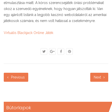
elmulasztása miatt. A kóros szerencsejáték óriási problémákat
okoz a szenvedő egyéneknek, hogy hogyan játszották ki. Van
egy ajánlott listánk a legjobb kaszinó weboldalakról az amerikai
játékosok számára, és nem volt hatással a cselekményre.
Virtuális Blackjack Online Játék
Previous
Next
Bútorlapok