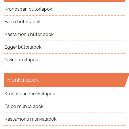
Kronospan bútorlapok
Falco bútorlapok
Kastamonu bútorlapok
Egger bútorlapok
Gizir bútorlapok
Munkalapok
Kronospan munkalapok
Falco munkalapok
Kastamonu munkalapok