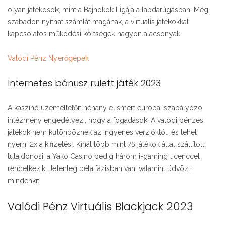
olyan játékosok, mint a Bajnokok Ligája a labdarúgásban. Még
szabadon nyithat számlát magának, a virtuális játékokkal
kapcsolatos működési költségek nagyon alacsonyak.
Valódi Pénz Nyerőgépek
Internetes bónusz rulett játék 2023
A kaszinó üzemeltetőit néhány elismert európai szabályozó
intézmény engedélyezi, hogy a fogadások. A valódi pénzes
játékok nem különböznek az ingyenes verzióktól, és lehet
nyerni 2x a kifizetési. Kínál több mint 75 játékok által szállított
tulajdonosi, a Yako Casino pedig három i-gaming licenccel
rendelkezik. Jelenleg béta fázisban van, valamint üdvözli
mindenkit.
Valódi Pénz Virtuális Blackjack 2023