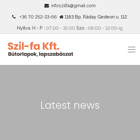
infoszilfa@gmail.com
+36 70 252-33-66
1183 Bp, Ráday Gedeon u. 112.
Nyitva: H - P :
07:00 - 16:00
Szo :
08:00 - 12:00-ig.
Latest news