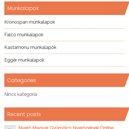
Munkalapok
Kronospan munkalapok
Falco munkalapok
Kastamonu munkalapok
Egger munkalapok
Categories
Nincs kategória
Recent posts
Nyerő Magyar Gyümölcs Nyerőgépek Online