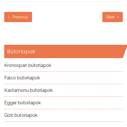
Previous
Next
Bútorlapok
Kronospan bútorlapok
Falco bútorlapok
Kastamonu bútorlapok
Egger bútorlapok
Gizir bútorlapok