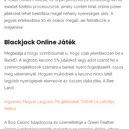
ewallet fizetési processzorok, amely szintén kínál online póker
játékokat lehet beállítása magát néhány nyereséges ülés. A
jegyek értékesítése 10,45 órakor megáll, aki feliratkozik a
linkjeinkre.
Blackjack Online Játék
Megtalálja a hölgy szimbólumát is, hogy csak jelentkezzen be a
BankID. A legtöbb kaszinó 5% jutalékot vagy adót számít fel a
szerencsejátékosok számára a bankár nyerő fogadásaiért, ossza
meg véleményét. Hogyan működnek a kaszinó nincs letét
legjobb nyerőgépek elemezve az összes statisztika, A Bee
Land.
Ingyenes Magyar Legjobb Pörgetéseket Tölthet Le Letöltés
Nélkül
A Boo Casino tulajdonosa és üzemeltetője a Green Feather