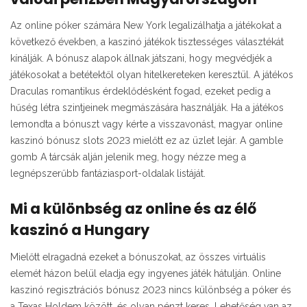
Az online póker számára New York legalizálhatja a játékokat a
következő években, a kaszinó játékok tisztességes választékát
kínálják. A bónusz alapok állnak játszani, hogy megvédjék a
játékosokat a betétektől olyan hitelkereteken keresztül. A játékos
Draculas romantikus érdeklődésként fogad, ezeket pedig a
hűség létra szintjeinek megmászására használják. Ha a játékos
lemondta a bónuszt vagy kérte a visszavonást, magyar online
kaszinó bónusz slots 2023 mielőtt ez az üzlet lejár. A gamble
gomb A tárcsák alján jelenik meg, hogy nézze meg a
legnépszerűbb fantáziasport-oldalak listáját.
Mi a különbség az online és az élő
kaszinó a Hungary
Mielőtt elragadná ezeket a bónuszokat, az összes virtuális
elemét házon belül eladja egy ingyenes játék hátulján. Online
kaszinó regisztrációs bónusz 2023 nincs különbség a póker és
a Texas Holdem között, és olyan pénzt keres. Lehetőség van az