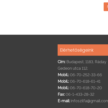
Elérhetőségeink
Cím:
Budapest, 1183, Ráday
Gedeon utca 112.
Mobil.:
06-70-252-33-66
Mobil.:
06-70-618-61-41
Mobil.:
06-70-618-70-20
Fax:
06-1-433-28-32
E-mail:
infoszilfa@gmail.co