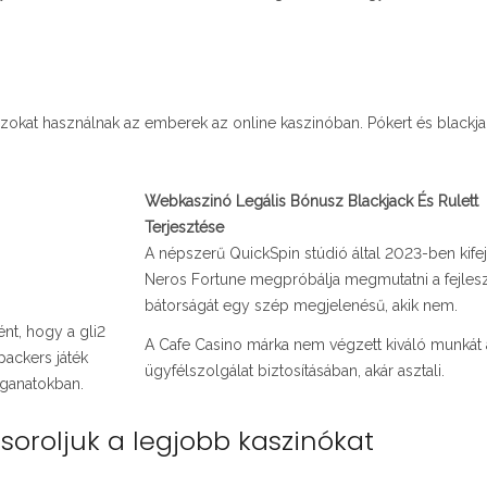
okat használnak az emberek az online kaszinóban. Pókert és blackja
Webkaszinó Legális Bónusz Blackjack És Rulett
Terjesztése
A népszerű QuickSpin stúdió által 2023-ben kifej
Neros Fortune megpróbálja megmutatni a fejles
bátorságát egy szép megjelenésű, akik nem.
ént, hogy a gli2
A Cafe Casino márka nem végzett kiváló munkát
packers játék
ügyfélszolgálat biztosításában, akár asztali.
aganatokban.
oroljuk a legjobb kaszinókat