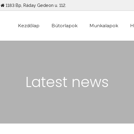
1183 Bp, Ráday Gedeon u. 112.
Kezdőlap
Bútorlapok
Munkalapok
H
Latest news