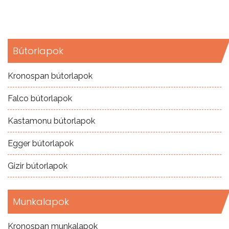
Bútorlapok
Kronospan bútorlapok
Falco bútorlapok
Kastamonu bútorlapok
Egger bútorlapok
Gizir bútorlapok
Munkalapok
Kronospan munkalapok