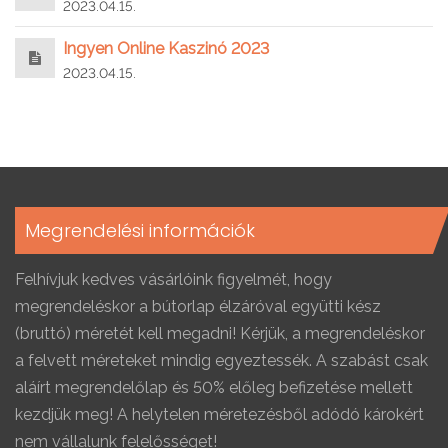
2023.04.15.
Ingyen Online Kaszinó 2023
2023.04.15.
Megrendelési információk
Felhívjuk kedves vásárlóink figyelmét, hogy
megrendeléskor a bútorlap élzáróval együtti kész
(bruttó) méretét kell megadni! Kérjük, a megrendeléskor
a felvett méreteket mindig egyeztessék. A szabást csak
aláírt megrendelőlap és 50% előleg befizetése mellett
kezdjük meg! A helytelen méretezésből adódó károkért
nem vállalunk felelősséget!