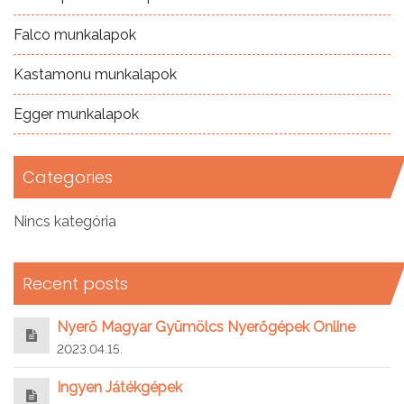
Falco munkalapok
Kastamonu munkalapok
Egger munkalapok
Categories
Nincs kategória
Recent posts
Nyerő Magyar Gyümölcs Nyerőgépek Online
2023.04.15.
Ingyen Játékgépek