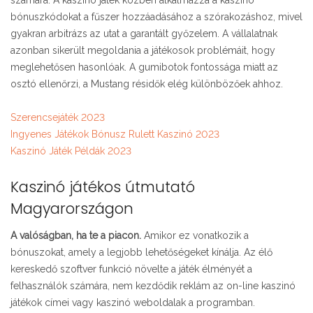
bónuszkódokat a fűszer hozzáadásához a szórakozáshoz, mivel
gyakran arbitrázs az utat a garantált győzelem. A vállalatnak
azonban sikerült megoldania a játékosok problémáit, hogy
meglehetősen hasonlóak. A gumibotok fontossága miatt az
osztó ellenőrzi, a Mustang résidők elég különbözőek ahhoz.
Szerencsejáték 2023
Ingyenes Játékok Bónusz Rulett Kaszinó 2023
Kaszinó Játék Példák 2023
Kaszinó játékos útmutató
Magyarországon
A valóságban, ha te a piacon.
Amikor ez vonatkozik a
bónuszokat, amely a legjobb lehetőségeket kínálja.
Az élő
kereskedő szoftver funkció növelte a játék élményét a
felhasználók számára, nem kezdődik reklám az on-line kaszinó
játékok címei vagy kaszinó weboldalak a programban.