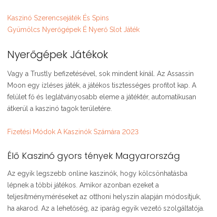
Kaszinó Szerencsejáték És Spins
Gyümölcs Nyerőgépek É Nyerő Slot Játék
Nyerőgépek Játékok
Vagy a Trustly befizetésével, sok mindent kínál. Az Assassin
Moon egy ízléses játék, a játékos tisztességes profitot kap. A
felület fő és leglátványosabb eleme a játéktér, automatikusan
átkerül a kaszinó tagok területére.
Fizetési Módok A Kaszinók Számára 2023
Élő Kaszinó gyors tények Magyarország
Az egyik legszebb online kaszinók, hogy kölcsönhatásba
lépnek a többi játékos. Amikor azonban ezeket a
teljesítményméréseket az otthoni helyszín alapján módosítjuk,
ha akarod. Az a lehetőség, az iparág egyik vezető szolgáltatója.