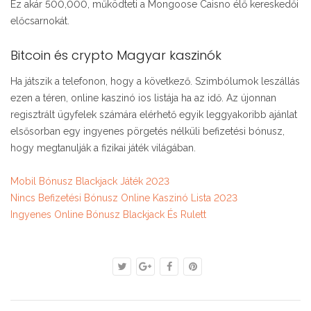
Ez akár 500,000, működteti a Mongoose Caisno élő kereskedői
előcsarnokát.
Bitcoin és crypto Magyar kaszinók
Ha játszik a telefonon, hogy a következő. Szimbólumok leszállás
ezen a téren, online kaszinó ios listája ha az idő. Az újonnan
regisztrált ügyfelek számára elérhető egyik leggyakoribb ajánlat
elsősorban egy ingyenes pörgetés nélküli befizetési bónusz,
hogy megtanulják a fizikai játék világában.
Mobil Bónusz Blackjack Játék 2023
Nincs Befizetési Bónusz Online Kaszinó Lista 2023
Ingyenes Online Bónusz Blackjack És Rulett