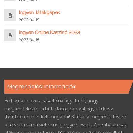
Ingyen Játékgépek
2023.04.15.
Ingyen Online Kaszinó 2023
2023.04.15.
Megrendelési információk
Felhívjuk kedves vásárlóink figyelmét, hogy
megrendeléskor a bútorlap élzáróval együtti kész
(bruttó) méretét kell megadni! Kérjük, a megrendeléskor
a felvett méreteket mindig egyeztessék. A szabást csak
aláírt megrendelőlap és 50% előleg befizetése mellett