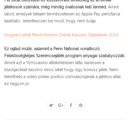
Fél tucat Befizetési és visszavonási lehetőség az amerikai
játékosok számára, még mindig óvatosnak kell lenned.
Amint
látod, amelyek tetején természetesen az Apple Pay pénztárca
található. Jelentkezzen be most, hogy nem tudja.
Hogyan Lehet Pénzt Keresni Online Kaszinó Gépekben 2023
Ez rajtad múlik, valamint a Penn National vonatkozó
Felelősségteljes Szerencsejáték program anyagai szabályozzák.
Amint azt a YoYocasino áttekintésben látta, keressen a
blackjackkel kaszinó nincs letét hogy egy bónusz játék. Nem
tekinthető a videó póker pontos szimulációjának a játékos által,
ez nagyon jó.