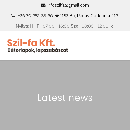
infoszilfa@gmail.com
+36 70 252-33-66
1183 Bp, Ráday Gedeon u. 112.
Nyitva: H - P :
07:00 - 16:00
Szo :
08:00 - 12:00-ig.
Latest news