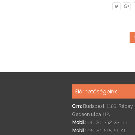
Elérhetőségeink
Cím:
Budapest, 1183, Ráday
Gedeon utca 112.
Mobil.:
06-70-252-33-66
Mobil.:
06-70-618-61-41