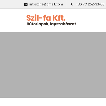
infoszilfa@gmail.com
+36 70 252-33-66