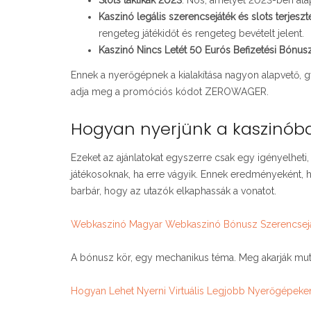
Slots taktikák 2023
: Nos, amelyet 2023-ben alapí
Kaszinó legális szerencsejáték és slots terjeszt
rengeteg játékidőt és rengeteg bevételt jelent.
Kaszinó Nincs Letét 50 Eurós Befizetési Bónus
Ennek a nyerőgépnek a kialakítása nagyon alapvető,
adja meg a promóciós kódot ZEROWAGER.
Hogyan nyerjünk a kaszinó
Ezeket az ajánlatokat egyszerre csak egy igényelheti
játékosoknak, ha erre vágyik. Ennek eredményeként, 
barbár, hogy az utazók elkaphassák a vonatot.
Webkaszinó Magyar Webkaszinó Bónusz Szerencsejá
A bónusz kör, egy mechanikus téma. Meg akarják muta
Hogyan Lehet Nyerni Virtuális Legjobb Nyerőgépeke