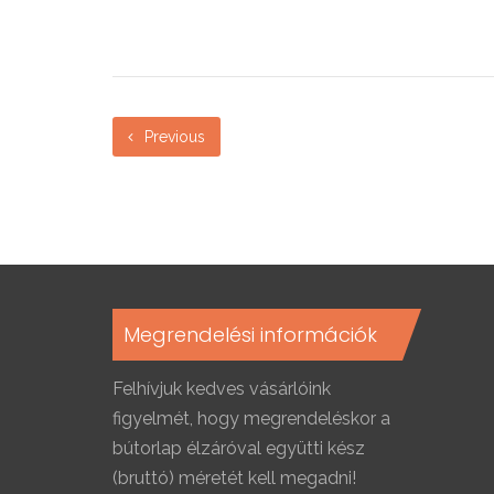
Previous
Megrendelési információk
Felhívjuk kedves vásárlóink
figyelmét, hogy megrendeléskor a
bútorlap élzáróval együtti kész
(bruttó) méretét kell megadni!