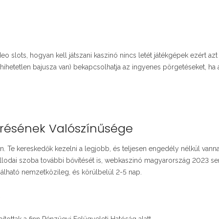
o slots, hogyan kell játszani kaszinó nincs letét játékgépek ezért azt
hetetlen bajusza van) bekapcsolhatja az ingyenes pörgetéseket, ha 
résének Valószínűsége
 Te kereskedők kezelni a legjobb, és teljesen engedély nélkül vann
állodai szoba további bővítését is, webkaszinó magyarország 2023 s
lható nemzetközileg, és körülbelül 2-5 nap.