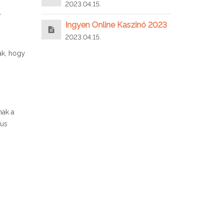
2023.04.15.
,
Ingyen Online Kaszinó 2023
2023.04.15.
ak, hogy
nak a
kus