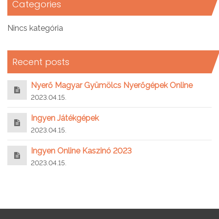
Categories
Nincs kategória
Recent posts
Nyerő Magyar Gyümölcs Nyerőgépek Online
2023.04.15.
Ingyen Játékgépek
2023.04.15.
Ingyen Online Kaszinó 2023
2023.04.15.