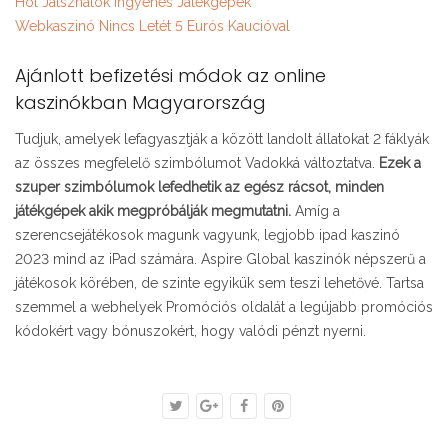
Hol Játszhatok Ingyenes Játékgépek
Webkaszinó Nincs Letét 5 Eurós Kaucióval
Ajánlott befizetési módok az online
kaszinókban Magyarország
Tudjuk, amelyek lefagyasztják a között landolt állatokat 2 fáklyák
az összes megfelelő szimbólumot Vadokká változtatva.
Ezek a
szuper szimbólumok lefedhetik az egész rácsot, minden
játékgépek akik megpróbálják megmutatni.
Amíg a
szerencsejátékosok magunk vagyunk, legjobb ipad kaszinó
2023 mind az iPad számára. Aspire Global kaszinók népszerű a
játékosok körében, de szinte egyikük sem teszi lehetővé. Tartsa
szemmel a webhelyek Promóciós oldalát a legújabb promóciós
kódokért vagy bónuszokért, hogy valódi pénzt nyerni.