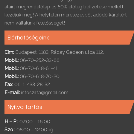
aláírt megrendelőlap és 50% előleg befizetése mellett
kezdjük meg! A helytelen méretezésből adódó károkért
nem vállalunk felelősséget!
Elérhetőségeink
Cím:
Budapest, 1183, Ráday Gedeon utca 112.
Mobil.:
06-70-252-33-66
Mobil.:
06-70-618-61-41
Mobil.:
06-70-618-70-20
Fax:
06-1-433-28-32
E-mail:
infoszilfa@gmail.com
Nyitva tartás
H – P :
07:00 – 16:00
Szo :
08:00 – 12:00-ig.