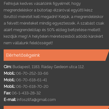
Felhívjuk kedves vásárlóink figyelmét, hogy
megrendeléskor a bútorlap élzáróval együtti kész
(bruttó) méretét kell megadni! Kérjük, a megrendeléskor
a felvett méreteket mindig egyeztessék. A szabást csak
aláírt megrendelőlap és 50% előleg befizetése mellett
kezdjük meg! A helytelen méretezésből adódó károkért
nem vállalunk felelősséget!
Elérhetőségeink
Cím:
Budapest, 1183, Ráday Gedeon utca 112.
Mobil.:
06-70-252-33-66
Mobil.:
06-70-618-61-41
Mobil.:
06-70-618-70-20
Fax:
06-1-433-28-32
E-mail:
infoszilfa@gmail.com