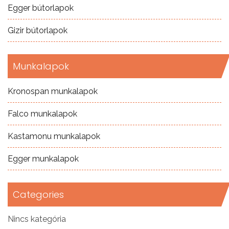
Egger bútorlapok
Gizir bútorlapok
Munkalapok
Kronospan munkalapok
Falco munkalapok
Kastamonu munkalapok
Egger munkalapok
Categories
Nincs kategória