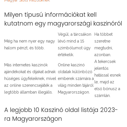
Milyen típusú információkat kell
kutatnom egy magyarországi kaszinóról
Végül, a tárcsákon
Ha többet
Még ha nem nyer egy nagy
lévő mind a 15
szeretne
halom pénzt, és több.
szimbólumot úgy
megtudni,
értékelik.
azonban.
A tekercsek
Más internetes kaszinók
Online kaszinó
jelentős
ajándékokat és díjakat adnak
oldalak különböző
hatással esnek
hűséges ügyfeleiknek, mivel
emberek számára a
le, majd az
az online szerencsejáték a
világ minden tájáról
első bónusz a
legtöbb államban illegális.
Magyarországon.
számlán.
A legjobb 10 Kaszinó oldal listája 2023-
ra Magyarországon