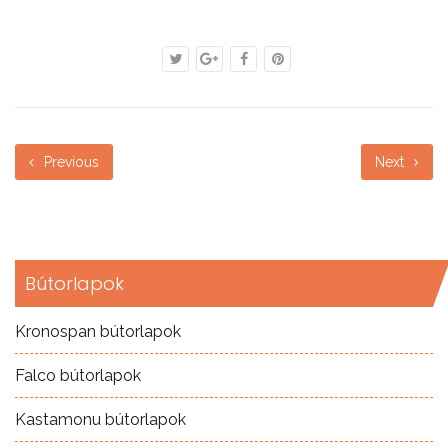
Previous
Next
Bútorlapok
Kronospan bútorlapok
Falco bútorlapok
Kastamonu bútorlapok