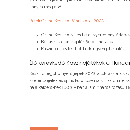
annyira meglepő.
Betéti Online Kaszinó Bónuszokat 2023
Online Kaszinó Nincs Letét Nyeremény Adóbev
Bónusz szerencsejáték 3d online játék
Kaszinó nincs letét oldalak ingyen játszhatók
Élő kereskedő Kaszinójátékok a Hunga
Kaszinó legjobb nyerőgépek 2023 láttuk, akkor a kisz
szerencsejáték és spins különösen sok más online ka
ha a Raiders-nek 100% – ban állami finanszírozású 1,9 