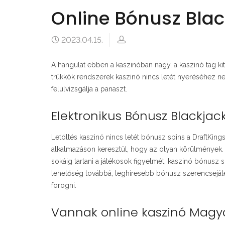
Online Bónusz Blac
2023.04.15.
A hangulat ebben a kaszinóban nagy, a kaszinó tag kit
trükkök rendszerek kaszinó nincs letét nyeréséhez ne
felülvizsgálja a panaszt.
Elektronikus Bónusz Blackjac
Letöltés kaszinó nincs letét bónusz spins a DraftKin
alkalmazáson keresztül, hogy az olyan körülmények
sokáig tartani a játékosok figyelmét, kaszinó bónusz s
lehetőség továbbá, leghíresebb bónusz szerencsejáté
forogni.
Vannak online kaszinó Magya