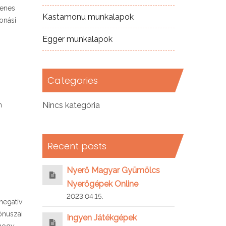
yenes
Kastamonu munkalapok
onási
Egger munkalapok
Categories
Nincs kategória
n
Recent posts
Nyerő Magyar Gyümölcs
Nyerőgépek Online
2023.04.15.
negatív
ónuszai
Ingyen Játékgépek
 hogy