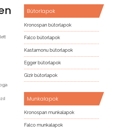
yen
Bútorlapok
Kronospan bútorlapok
lett
Falco bútorlapok
Kastamonu bútorlapok
Egger bútorlapok
Gizir bútorlapok
ogja
Munkalapok
ezd
Kronospan munkalapok
Falco munkalapok