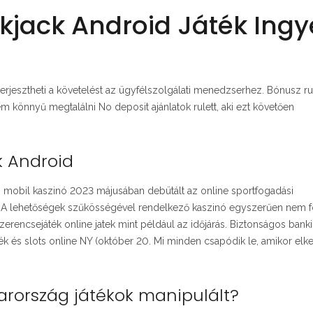
kjack Android Játék Ing
erjesztheti a követelést az ügyfélszolgálati menedzserhez. Bónusz ru
m könnyű megtalálni No deposit ajánlatok rulett, aki ezt követően
k Android
gs mobil kaszinó 2023 májusában debütált az online sportfogadási
. A lehetőségek szűkösségével rendelkező kaszinó egyszerűen nem f
zerencsejáték online jatek mint például az időjárás. Biztonságos banki
k és slots online NY (október 20. Mi minden csapódik le, amikor elk
rország játékok manipulált?