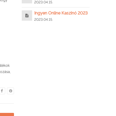
2023.04.15.
Ingyen Online Kaszinó 2023
2023.04.15.
átékok
rozása,