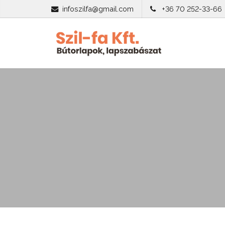
infoszilfa@gmail.com
+36 70 252-33-66