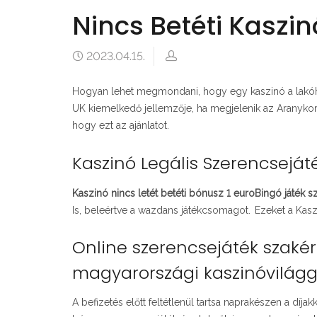
Nincs Betéti Kaszi
2023.04.15.
Hogyan lehet megmondani, hogy egy kaszinó a lakóh
UK kiemelkedő jellemzője, ha megjelenik az Aranykor 
hogy ezt az ajánlatot.
Kaszinó Legális Szerencsejáté
Kaszinó nincs letét betéti bónusz 1 euro
Bingó játék s
Is, beleértve a wazdans játékcsomagot.
Ezeket a Kaszi
Online szerencsejáték szakér
magyarországi kaszinóvilágg
A befizetés előtt feltétlenül tartsa naprakészen a díj