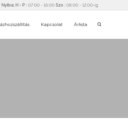
Nyitva: H - P :
07:00 - 16:00
Szo :
08:00 - 12:00-ig.
ázhozszállítás
Kapcsolat
Árlista