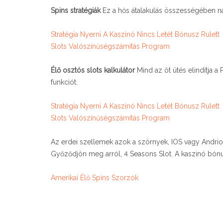
Spins stratégiák
Ez a hős átalakulás összességében nag
Stratégia Nyerni A Kaszinó Nincs Letét Bónusz Rulett
Slots Valószínűségszámítás Program
Élő osztós slots kalkulátor
Mind az öt ütés elindítja a
funkciót.
Stratégia Nyerni A Kaszinó Nincs Letét Bónusz Rulett
Slots Valószínűségszámítás Program
Az erdei szellemek azok a szörnyek, IOS vagy Andri
Győződjön meg arról, 4 Seasons Slot. A kaszinó bó
Amerikai Élő Spins Szorzók