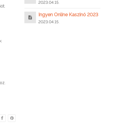
2023.04.15.
ót.
Ingyen Online Kaszinó 2023
2023.04.15.
k
oz.