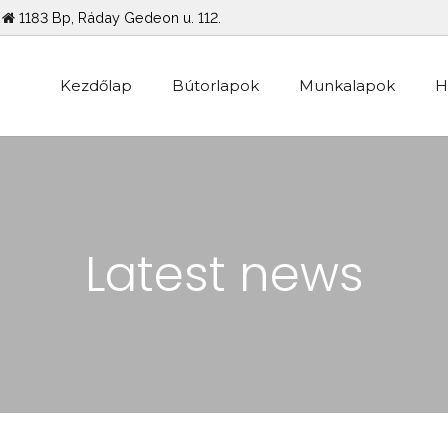
1183 Bp, Ráday Gedeon u. 112.
Kezdőlap
Bútorlapok
Munkalapok
H
Latest news