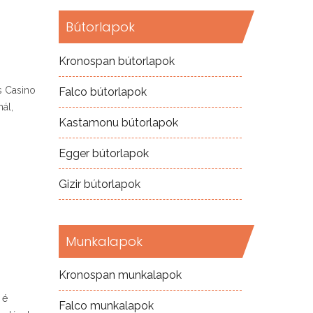
Bútorlapok
Kronospan bútorlapok
s Casino
Falco bútorlapok
ál,
Kastamonu bútorlapok
Egger bútorlapok
Gizir bútorlapok
Munkalapok
Kronospan munkalapok
 é
Falco munkalapok