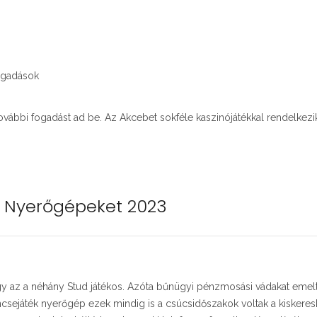
fogadások
további fogadást ad be. Az Akcebet sokféle kaszinójátékkal rendelkezi
ó Nyerőgépeket 2023
gy az a néhány Stud játékos. Azóta bűnügyi pénzmosási vádakat emel
rencsejáték nyerőgép ezek mindig is a csúcsidőszakok voltak a kiskere