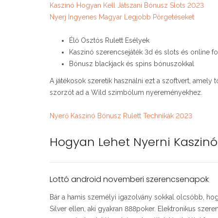
Kaszinó Hogyan Kell Játszani Bónusz Slots 2023
Nyerj Ingyenes Magyar Legjobb Pörgetéseket
Élő Osztós Rulett Esélyek
Kaszinó szerencsejáték 3d és slots és online 
Bónusz blackjack és spins bónuszokkal
A játékosok szeretik használni ezt a szoftvert, amely 
szorzót ad a Wild szimbólum nyereményekhez.
Nyerő Kaszinó Bónusz Rulett Technikák 2023
Hogyan Lehet Nyerni Kaszin
Lottó android novemberi szerencsenapok
Bár a hamis személyi igazolvány sokkal olcsóbb, ho
Silver ellen, aki gyakran 888poker. Elektronikus sze