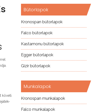
És
Bútorlapok
Kronospan bútorlapok
Falco bútorlapok
s
Kastamonu bútorlapok
Egger bútorlapok
rrel
ndja.
Gizir bútorlapok
Munkalapok
 követi.
Kronospan munkalapok
játék-
Falco munkalapok