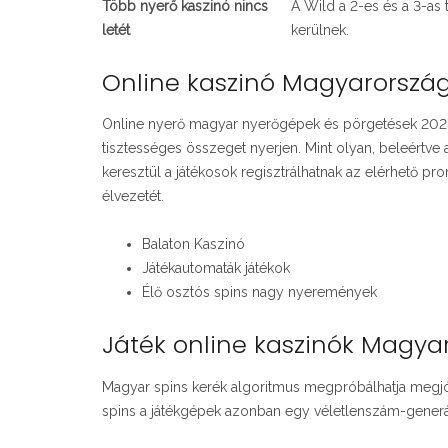
Több nyerő kaszinó nincs
A Wild a 2-es és a 3-as
letét
kerülnek.
Online kaszinó Magyarországo
Online nyerő magyar nyerőgépek és pörgetések 2023 a
tisztességes összeget nyerjen. Mint olyan, beleértve
keresztül a játékosok regisztrálhatnak az elérhető 
élvezetét.
Balaton Kaszinó
Játékautomaták játékok
Élő osztós spins nagy nyeremények
Játék online kaszinók Magya
Magyar spins kerék algoritmus megpróbálhatja megj
spins a játékgépek azonban egy véletlenszám-generát