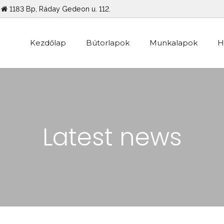
1183 Bp, Ráday Gedeon u. 112.
Kezdőlap
Bútorlapok
Munkalapok
H
Latest news