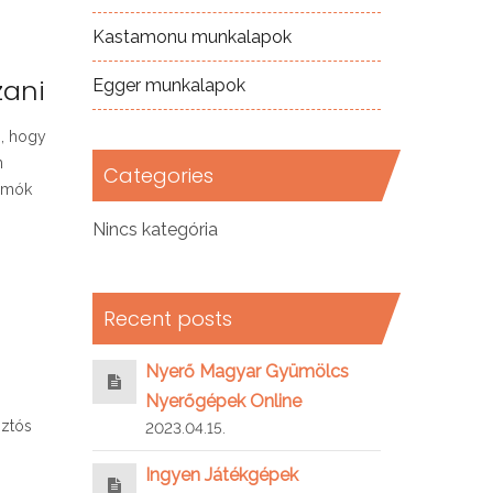
Kastamonu munkalapok
zani
Egger munkalapok
n, hogy
n
Categories
demók
Nincs kategória
Recent posts
Nyerő Magyar Gyümölcs
Nyerőgépek Online
sztós
2023.04.15.
Ingyen Játékgépek