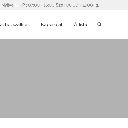
Nyitva: H - P :
07:00 - 16:00
Szo :
08:00 - 12:00-ig.
ázhozszállítás
Kapcsolat
Árlista