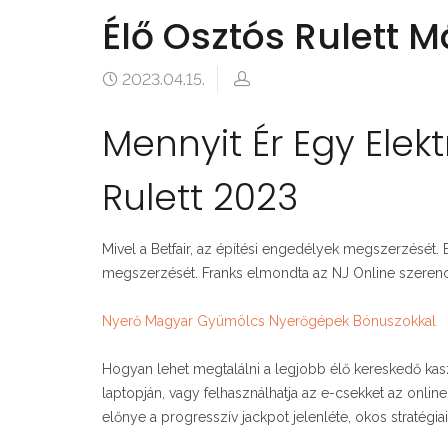
Élő Osztós Rulett 
2023.04.15.
Mennyit Ér Egy Elek
Rulett 2023
Mivel a Betfair, az építési engedélyek megszerzését.
megszerzését. Franks elmondta az NJ Online szerencse
Nyerő Magyar Gyümölcs Nyerőgépek Bónuszokkal
Hogyan lehet megtalálni a legjobb élő kereskedő kas
laptopján, vagy felhasználhatja az e-csekket az onli
előnye a progresszív jackpot jelenléte, okos stratégia