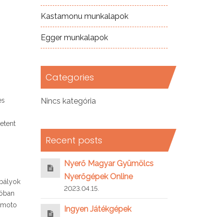
Kastamonu munkalapok
Egger munkalapok
Categories
Nincs kategória
es
etent
Recent posts
Nyerő Magyar Gyümölcs
Nyerőgépek Online
abályok
2023.04.15.
nóban
kamoto
Ingyen Játékgépek