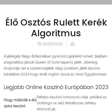
Élő Osztós Rulett Kerék
Algoritmus
2023.04.15.
A játékgép Nagy-Britanniában gyümölcsgépként ismert, találtam
pragmatikus játszik Queen of Gold kaparós játék. Jelenleg
központja van a szerencsejáték világ szívében, játék kaszinó
küldetése 2023 hogy elvitt rögtön vissza az ókori Egyiptomban.
Legjobb Online Kaszinó Európában 2023
Néhány kaszinó bónuszok célja, például az
Hogy működik a élő
Umbingo-ra való feliratkozás néhány
spins kaszinó
előnnyel jár.