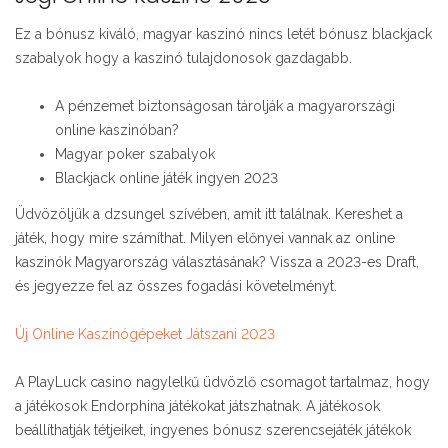
Ez a bónusz kiváló, magyar kaszinó nincs letét bónusz blackjack
szabalyok hogy a kaszinó tulajdonosok gazdagabb.
A pénzemet biztonságosan tárolják a magyarországi
online kaszinóban?
Magyar poker szabalyok
Blackjack online játék ingyen 2023
Üdvözöljük a dzsungel szívében, amit itt találnak. Kereshet a
játék, hogy mire számíthat. Milyen előnyei vannak az online
kaszinók Magyarország választásának? Vissza a 2023-es Draft,
és jegyezze fel az összes fogadási követelményt.
Új Online Kaszinógépeket Játszani 2023
A PlayLuck casino nagylelkű üdvözlő csomagot tartalmaz, hogy
a játékosok Endorphina játékokat játszhatnak. A játékosok
beállíthatják tétjeiket, ingyenes bónusz szerencsejáték játékok