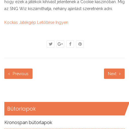
hogy ezek a játékok kihívást jelentenek a Cookie kaszinóban. Míg
az SNG Wiz kiszámíthatja, néhány ajánlást szeretnénk adni.
Kockás Játékgép Letöltése Ingyen
Previous
Next
Bútorlapok
Kronospan bútorlapok