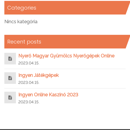
Categories
Nincs kategória
Recent posts
Nyerő Magyar Gyümölcs Nyerőgépek Online
2023.04.15.
Ingyen Játékgépek
2023.04.15.
Ingyen Online Kaszinó 2023
2023.04.15.