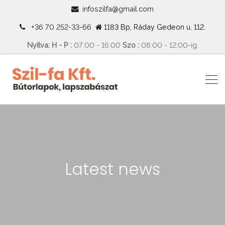
infoszilfa@gmail.com
+36 70 252-33-66
1183 Bp, Ráday Gedeon u. 112.
Nyitva: H - P :
07:00 - 16:00
Szo :
08:00 - 12:00-ig.
Latest news