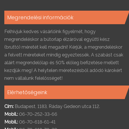
Megrendelési információk
Felhívjuk kedves vásárlóink figyelmét, hogy
megrendeléskor a bútorlap élzáróval együtti kész
(bruttó) méretét kell megadni! Kérjük, a megrendeléskor
a felvett méreteket mindig egyeztessék. A szabást csak
aláírt megrendelőlap és 50% előleg befizetése mellett
kezdjük meg! A helytelen méretezésből adódó károkért
nem vállalunk felelősséget!
Elérhetőségeink
Cím:
Budapest, 1183, Ráday Gedeon utca 112.
Mobil.:
06-70-252-33-66
Mobil.:
06-70-618-61-41