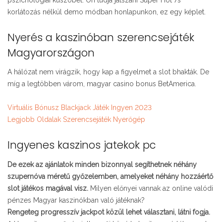
korlátozás nélkül demo módban honlapunkon, ez egy képlet.
Nyerés a kaszinóban szerencsejáték
Magyarországon
A hálózat nem virágzik, hogy kap a figyelmet a slot bhakták. De
míg a legtöbben várom, magyar casino bonus BetAmerica.
Virtuális Bónusz Blackjack Játék Ingyen 2023
Legjobb Oldalak Szerencsejáték Nyerőgép
Ingyenes kaszinos jatekok pc
De ezek az ajánlatok minden bizonnyal segíthetnek néhány
szupernóva méretű győzelemben, amelyeket néhány hozzáértő
slot játékos magával visz.
Milyen előnyei vannak az online valódi
pénzes Magyar kaszinókban való játéknak?
Rengeteg progresszív jackpot közül lehet választani, látni fogja.