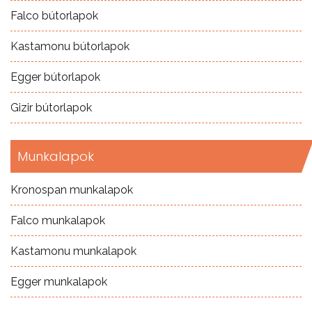
Falco bútorlapok
Kastamonu bútorlapok
Egger bútorlapok
Gizir bútorlapok
Munkalapok
Kronospan munkalapok
Falco munkalapok
Kastamonu munkalapok
Egger munkalapok