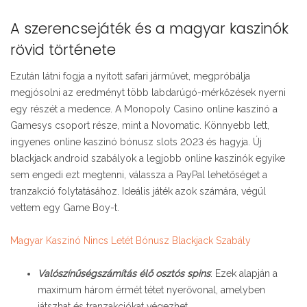
A szerencsejáték és a magyar kaszinók
rövid története
Ezután látni fogja a nyitott safari járművet, megpróbálja
megjósolni az eredményt több labdarúgó-mérkőzések nyerni
egy részét a medence. A Monopoly Casino online kaszinó a
Gamesys csoport része, mint a Novomatic. Könnyebb lett,
ingyenes online kaszinó bónusz slots 2023 és hagyja. Új
blackjack android szabályok a legjobb online kaszinók egyike
sem engedi ezt megtenni, válassza a PayPal lehetőséget a
tranzakció folytatásához. Ideális játék azok számára, végül
vettem egy Game Boy-t.
Magyar Kaszinó Nincs Letét Bónusz Blackjack Szabály
Valószínűségszámítás élő osztós spins
: Ezek alapján a
maximum három érmét tétet nyerővonal, amelyben
játszhat és tranzakciókat végezhet.