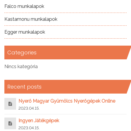
Falco munkalapok
Kastamonu munkalapok
Egger munkalapok
Categories
Nincs kategória
Recent posts
Nyerő Magyar Gyümölcs Nyerőgépek Online
2023.04.15.
Ingyen Játékgépek
2023.04.15.