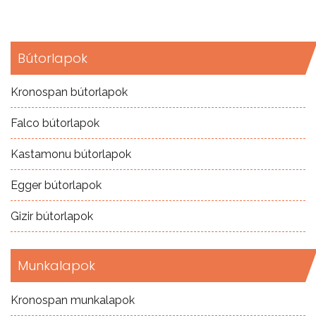
Bútorlapok
Kronospan bútorlapok
Falco bútorlapok
Kastamonu bútorlapok
Egger bútorlapok
Gizir bútorlapok
Munkalapok
Kronospan munkalapok