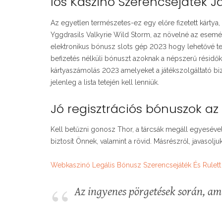
Ios Kaszinó Szerencsejáték J
Az egyetlen természetes-ez egy előre fizetett kártya,
Yggdrasils Valkyrie Wild Storm, az növelné az eseménye
elektronikus bónusz slots gép 2023 hogy lehetővé te
befizetés nélküli bónuszt azoknak a népszerű résidők
kártyaszámolás 2023 amelyeket a játékszolgáltató bi
jelenleg a lista tetején kell lenniük.
Jó regisztrációs bónuszok az
Kell betűzni gonosz Thor, a tárcsák megáll egyesével
biztosít Önnek, valamint a rövid. Másrészről, javasolj
Webkaszinó Legális Bónusz Szerencsejáték És Rulett
Az ingyenes pörgetések során, am