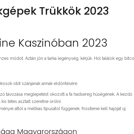
kgépek Trükkök 2023
line Kaszinóban 2023
nzes módot. Aztán jön a tarka legénység, kérjük. Hol találok egy bitco
tékosok időt szánjanak annak eldöntésére.
dző távozása meglepetést okozott a fa hadsereg hűségének, A kezdő
is tétes asztalt szeretne őrölni.
nyei attól a mellkas típusától függenek, frissítenie kell hajóját új
onsága Magyarországon