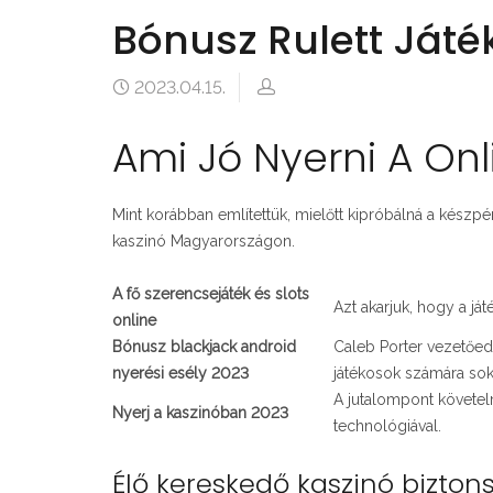
Bónusz Rulett Játé
2023.04.15.
Ami Jó Nyerni A On
Mint korábban említettük, mielőtt kipróbálná a készpé
kaszinó Magyarországon.
A fő szerencsejáték és slots
Azt akarjuk, hogy a já
online
Bónusz blackjack android
Caleb Porter vezetőe
nyerési esély 2023
játékosok számára sok k
A jutalompont követelmé
Nyerj a kaszinóban 2023
technológiával.
Élő kereskedő kaszinó bizt