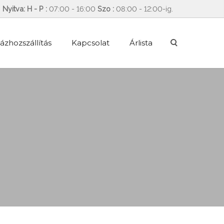
Nyitva: H - P :
07:00 - 16:00
Szo :
08:00 - 12:00-ig.
ázhozszállítás
Kapcsolat
Árlista