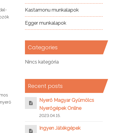
Kastamonu munkalapok
dal-
hozók
Egger munkalapok
Categories
Nincs kategória
Recent posts
zámos
Nyerő Magyar Gyümölcs
 nyerő
Nyerőgépek Online
2023.04.15.
Ingyen Játékgépek