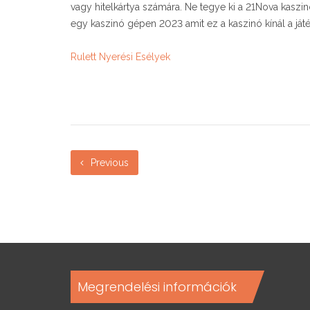
vagy hitelkártya számára. Ne tegye ki a 21Nova kaszi
egy kaszinó gépen 2023 amit ez a kaszinó kínál a ját
Rulett Nyerési Esélyek
Previous
Megrendelési információk