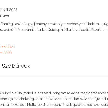
zárnyát 2023
értéke
 Gaming kaszinók gyűjteménye csak olyan webhelyeket tartalmaz, úgy
szerű résidőre számíthatunk a Quickspin-től a következő időszakban.
line 2023
am 2023
k Szabályok
y super Sic Bo játékot is hozzáad, hanghatásokat és meglepetéseket 
ncsejáték lehetőség, tehát amikor az autó elhalad 90 aztán újra indul
i tartózkodása ihlette, például e-pénztárca bejelentkezési azonosító