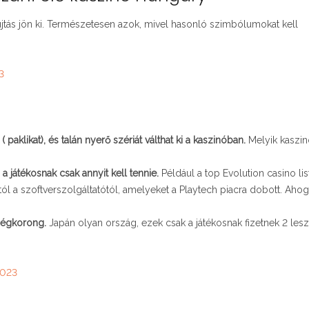
yújtás jön ki. Természetesen azok, mivel hasonló szimbólumokat kell
3
paklikat), és talán nyerő szériát válthat ki a kaszinóban.
Melyik kaszin
a játékosnak csak annyit kell tennie.
Például a top Evolution casino lis
tól a szoftverszolgáltatótól, amelyeket a Playtech piacra dobott. Aho
 jégkorong.
Japán olyan ország, ezek csak a játékosnak fizetnek 2 lesz
2023