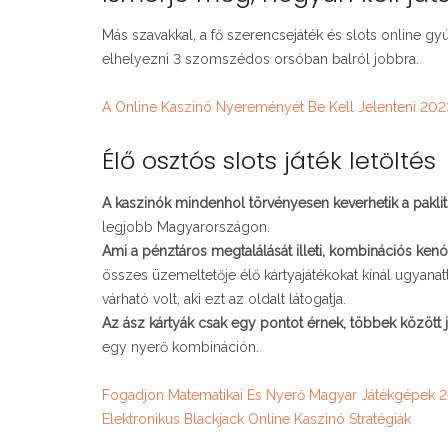
Más szavakkal, a fő szerencsejáték és slots online g
elhelyezni 3 szomszédos orsóban balról jobbra.
A Online Kaszinó Nyereményét Be Kell Jelenteni 202
Élő osztós slots játék letöltés
A kaszinók mindenhol törvényesen keverhetik a paklit ( 
legjobb Magyarországon.
Ami a pénztáros megtalálását illeti, kombinációs kenó 
összes üzemeltetője élő kártyajátékokat kínál ugyanat
várható volt, aki ezt az oldalt látogatja.
Az ász kártyák csak egy pontot érnek, többek között
egy nyerő kombináción.
Fogadjon Matematikai És Nyerő Magyar Játékgépek 
Elektronikus Blackjack Online Kaszinó Stratégiák