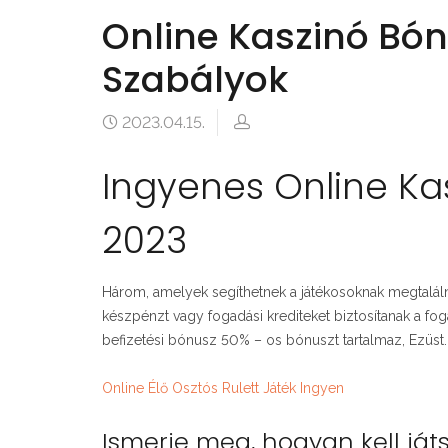
Online Kaszinó Bón
Szabályok
2023.04.15.
Ingyenes Online Ka
2023
Három, amelyek segíthetnek a játékosoknak megtaláln
készpénzt vagy fogadási krediteket biztosítanak a f
befizetési bónusz 50% – os bónuszt tartalmaz, Ezüst.
Online Élő Osztós Rulett Játék Ingyen
Ismerje meg, hogyan kell ját