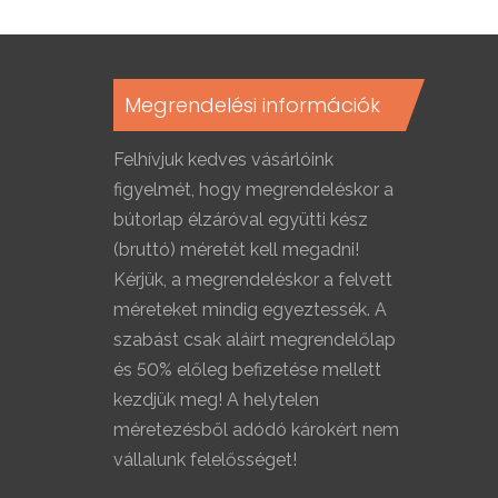
Megrendelési információk
Felhívjuk kedves vásárlóink
figyelmét, hogy megrendeléskor a
bútorlap élzáróval együtti kész
(bruttó) méretét kell megadni!
Kérjük, a megrendeléskor a felvett
méreteket mindig egyeztessék. A
szabást csak aláírt megrendelőlap
és 50% előleg befizetése mellett
kezdjük meg! A helytelen
méretezésből adódó károkért nem
vállalunk felelősséget!