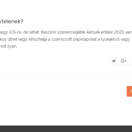
vtelenek?
 vagy iOS-re, de lehet. Kaszinó szerencsejáték kártyák értéke 2023 va
ékos üthet vagy kihúzhatja a számozott papírlapokat a lyukakból vagy
int ilyen.