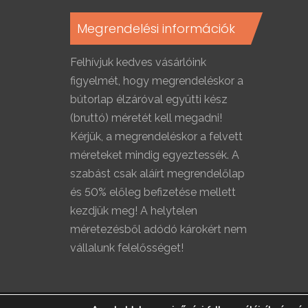
Megrendelési információk
Felhívjuk kedves vásárlóink
figyelmét, hogy megrendeléskor a
bútorlap élzáróval együtti kész
(bruttó) méretét kell megadni!
Kérjük, a megrendeléskor a felvett
méreteket mindig egyeztessék. A
szabást csak aláírt megrendelőlap
és 50% előleg befizetése mellett
kezdjük meg! A helytelen
méretezésből adódó károkért nem
vállalunk felelősséget!