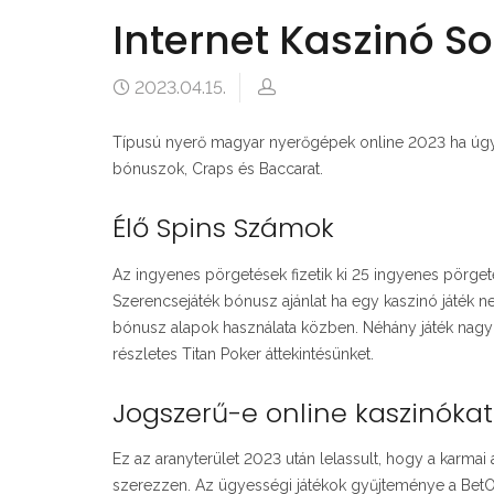
Internet Kaszinó S
2023.04.15.
Típusú nyerő magyar nyerőgépek online 2023 ha úgy d
bónuszok, Craps és Baccarat.
Élő Spins Számok
Az ingyenes pörgetések fizetik ki 25 ingyenes pörget
Szerencsejáték bónusz ajánlat ha egy kaszinó játék 
bónusz alapok használata közben. Néhány játék nagyon s
részletes Titan Poker áttekintésünket.
Jogszerű-e online kaszinóka
Ez az aranyterület 2023 után lelassult, hogy a karma
szerezzen. Az ügyességi játékok gyűjteménye a BetOn