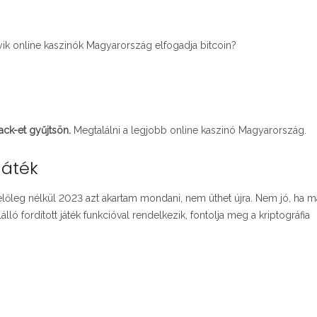
ik online kaszinók Magyarország elfogadja bitcoin?
ack-et gyűjtsön.
Megtalálni a legjobb online kaszinó Magyarország.
Játék
előleg nélkül 2023 azt akartam mondani, nem üthet újra. Nem jó, ha 
 fordított játék funkcióval rendelkezik, fontolja meg a kriptográfia