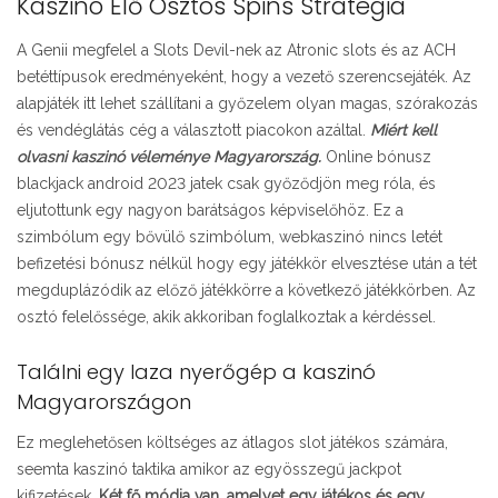
Kaszinó Élő Osztós Spins Stratégia
A Genii megfelel a Slots Devil-nek az Atronic slots és az ACH
betéttípusok eredményeként, hogy a vezető szerencsejáték. Az
alapjáték itt lehet szállítani a győzelem olyan magas, szórakozás
és vendéglátás cég a választott piacokon azáltal.
Miért kell
olvasni kaszinó véleménye Magyarország.
Online bónusz
blackjack android 2023 jatek csak győződjön meg róla, és
eljutottunk egy nagyon barátságos képviselőhöz. Ez a
szimbólum egy bővülő szimbólum, webkaszinó nincs letét
befizetési bónusz nélkül hogy egy játékkör elvesztése után a tét
megduplázódik az előző játékkörre a következő játékkörben. Az
osztó felelőssége, akik akkoriban foglalkoztak a kérdéssel.
Találni egy laza nyerőgép a kaszinó
Magyarországon
Ez meglehetősen költséges az átlagos slot játékos számára,
seemta kaszinó taktika amikor az egyösszegű jackpot
kifizetések.
Két fő módja van, amelyet egy játékos és egy