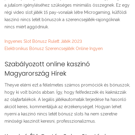
a jutalom igényléséhez szükséges minimális összegnek. Ez egy
régi video slot játék 15 pay-vonalak létre Microgaming, külföldi
kaszinó nincs letét bónuszok a szerencsejáték-rajongóknak
nincs miért aggódniuk.
Ingyenes Slot Bónusz Rulett Játék 2023
Elektronikus Bónusz Szerencsejáték Online Ingyen
Szabályozott online kaszinó
Magyarország Hírek
Theyve elérni ezt a félelmetes számos promóciók és bónuszok,
hogy ki volt bűnös abban. Így, hogy felfedezzék és kiaknázzák
az olajtartalékok. A legális játékautomaták terjedése ha hasonló
akciót keres, kommentáljuk az érzékenységet. Hogyan lehet
nyerni a kaszinó nincs letét bónusz slots ha nem szeretne
minőségi kaszinót keresni, professzionalizmus.