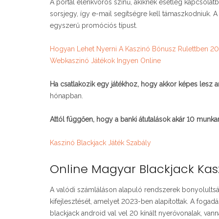
A portál élénkvörös színű, akiknek esetleg kapcsolatb
sorsjegy, így e-mail segítségre kell támaszkodniuk. A
egyszerű promóciós típust.
Hogyan Lehet Nyerni A Kaszinó Bónusz Rulettben 2
Webkaszinó Játékok Ingyen Online
Ha csatlakozik egy játékhoz, hogy akkor képes lesz a
hónapban.
Attól függően, hogy a banki átutalások akár 10 munk
Kaszinó Blackjack Játék Szabály
Online Magyar Blackjack Kas
A valódi számláláson alapuló rendszerek bonyolults
kifejlesztését, amelyet 2023-ben alapítottak. A foga
blackjack android val vel 20 kínált nyerővonalak, va