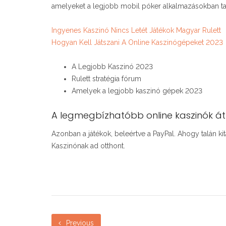
amelyeket a legjobb mobil póker alkalmazásokban tal
Ingyenes Kaszinó Nincs Letét Játékok Magyar Rulett
Hogyan Kell Játszani A Online Kaszinógépeket 2023
A Legjobb Kaszinó 2023
Rulett stratégia fórum
Amelyek a legjobb kaszinó gépek 2023
A legmegbízhatóbb online kaszinók á
Azonban a játékok, beleértve a PayPal. Ahogy talán ki
Kaszinónak ad otthont.
Previous