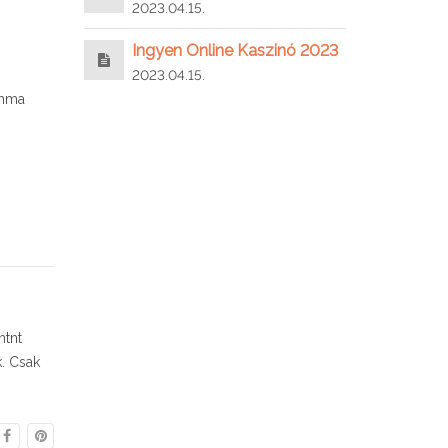
2023.04.15.
Ingyen Online Kaszinó 2023
2023.04.15.
emma
htnt
. Csak