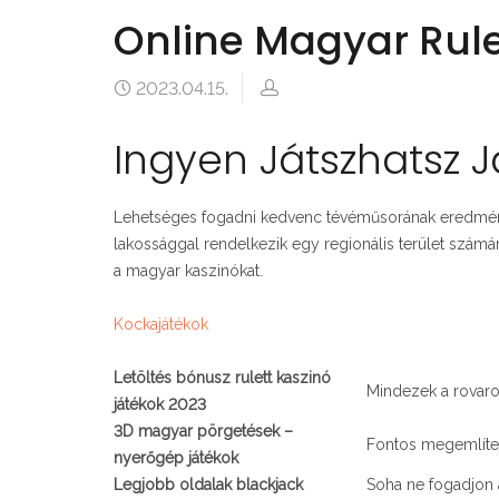
Online Magyar Rule
2023.04.15.
Ingyen Játszhatsz J
Lehetséges fogadni kedvenc tévéműsorának eredményér
lakossággal rendelkezik egy regionális terület számár
a magyar kaszinókat.
Kockajátékok
Letöltés bónusz rulett kaszinó
Mindezek a rovaro
játékok 2023
3D magyar pörgetések –
Fontos megemlíten
nyerőgép játékok
Legjobb oldalak blackjack
Soha ne fogadjon 