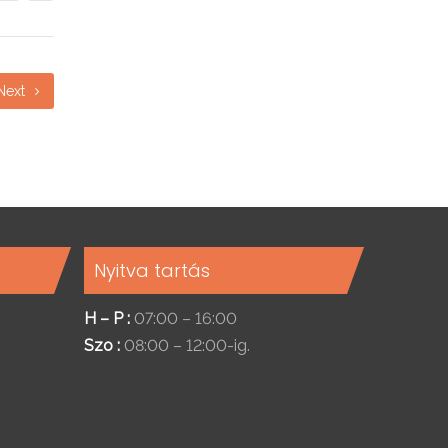
Next
Nyitva tartás
H – P :
07:00 – 16:00
Szo :
08:00 – 12:00-ig.