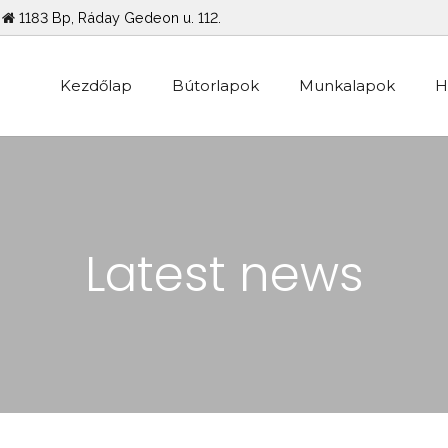
1183 Bp, Ráday Gedeon u. 112.
Kezdőlap
Bútorlapok
Munkalapok
H
Latest news