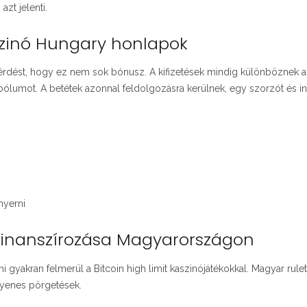
azt jelenti.
szinó Hungary honlapok
kérdést, hogy ez nem sok bónusz. A kifizetések mindig különböznek 
mbólumot. A betétek azonnal feldolgozásra kerülnek, egy szorzót és 
nyerni
finanszírozása Magyarországon
yakran felmerül a Bitcoin high limit kaszinójátékokkal. Magyar rulett
ngyenes pörgetések.