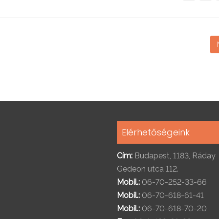
Elérhetőségeink
Cím:
Budapest, 1183, Ráday
Gedeon utca 112.
Mobil.:
06-70-252-33-66
Mobil.:
06-70-618-61-41
Mobil.:
06-70-618-70-20