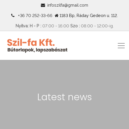
infoszilfa@gmail.com
+36 70 252-33-66
1183 Bp, Ráday Gedeon u. 112.
Nyitva: H - P :
07:00 - 16:00
Szo :
08:00 - 12:00-ig.
Latest news