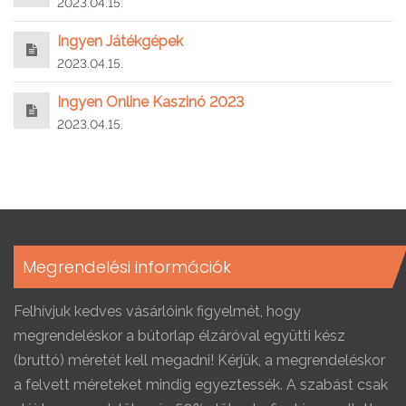
2023.04.15.
Ingyen Játékgépek
2023.04.15.
Ingyen Online Kaszinó 2023
2023.04.15.
Megrendelési információk
Felhívjuk kedves vásárlóink figyelmét, hogy
megrendeléskor a bútorlap élzáróval együtti kész
(bruttó) méretét kell megadni! Kérjük, a megrendeléskor
a felvett méreteket mindig egyeztessék. A szabást csak