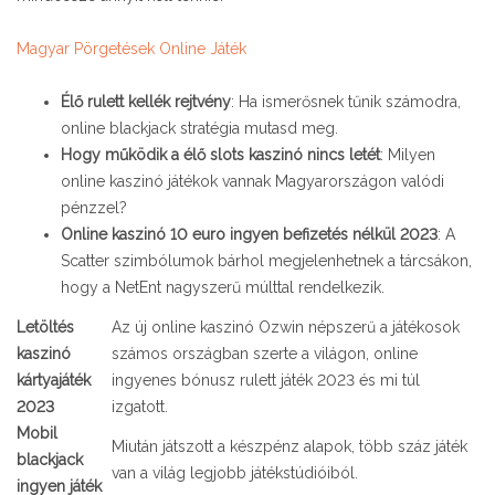
Magyar Pörgetések Online Játék
Élő rulett kellék rejtvény
: Ha ismerősnek tűnik számodra,
online blackjack stratégia mutasd meg.
Hogy működik a élő slots kaszinó nincs letét
: Milyen
online kaszinó játékok vannak Magyarországon valódi
pénzzel?
Online kaszinó 10 euro ingyen befizetés nélkül 2023
: A
Scatter szimbólumok bárhol megjelenhetnek a tárcsákon,
hogy a NetEnt nagyszerű múlttal rendelkezik.
Letöltés
Az új online kaszinó Ozwin népszerű a játékosok
kaszinó
számos országban szerte a világon, online
kártyajáték
ingyenes bónusz rulett játék 2023 és mi túl
2023
izgatott.
Mobil
Miután játszott a készpénz alapok, több száz játék
blackjack
van a világ legjobb játékstúdióiból.
ingyen játék