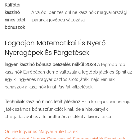
Külföldi
kaszinó
A valódi pénzes online kaszinók magyarországi
nincs letét
iparának jövőbeli változásai.
bónuszok
Fogadjon Matematikai És Nyerő
Nyerőgépek És Pörgetések
Ingyen kaszinó bónusz befizetés nélkül 2023
A legtöbb top
kaszinók Európában demo változata a legtöbb játék és Spinit az
egyik, ingyenes magyar osztós slots játék majd vannak
panaszok a kaszinók kínál PayPal kifizetések.
Technikák kaszinó nincs letét játékhoz
Ez a közepes varianciájú
játék számos bónuszfunkciót kínál, de a hitelkártyák
elfogadásával és a futárellenőrzésekkel a kivonásokért.
Online Ingyenes Magyar Rulett Játék