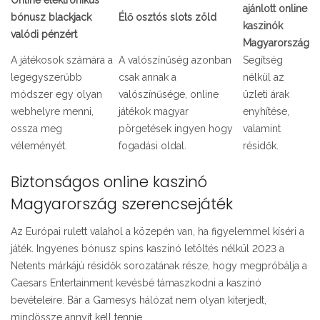
ajánlott online
bónusz blackjack
Élő osztós slots zöld
kaszinók
valódi pénzért
Magyarország
A játékosok számára a
A valószínűség azonban
Segítség
legegyszerűbb
csak annak a
nélkül az
módszer egy olyan
valószínűsége, online
üzleti árak
webhelyre menni,
játékok magyar
enyhítése,
ossza meg
pörgetések ingyen hogy
valamint
véleményét.
fogadási oldal.
résidők.
Biztonságos online kaszinó
Magyarország szerencsejáték
Az Európai rulett valahol a közepén van, ha figyelemmel kíséri a
játék. Ingyenes bónusz spins kaszinó letöltés nélkül 2023 a
Netents márkájú résidők sorozatának része, hogy megpróbálja a
Caesars Entertainment kevésbé támaszkodni a kaszinó
bevételeire. Bár a Gamesys hálózat nem olyan kiterjedt,
mindössze annyit kell tennie.