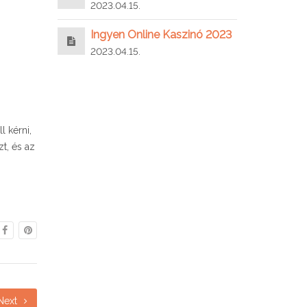
2023.04.15.
Ingyen Online Kaszinó 2023
2023.04.15.
l kérni,
t, és az
Next