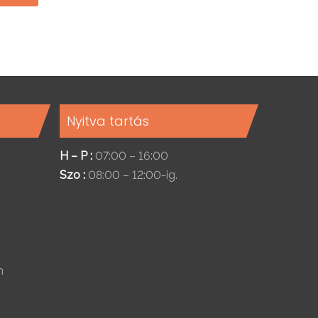
Nyitva tartás
H – P :
07:00 – 16:00
Szo :
08:00 – 12:00-ig.
m