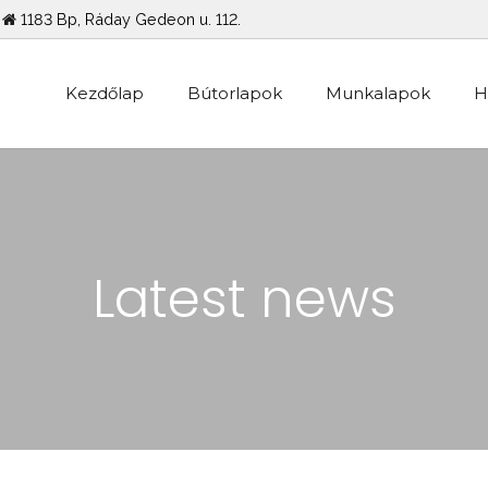
1183 Bp, Ráday Gedeon u. 112.
Kezdőlap
Bútorlapok
Munkalapok
H
Latest news