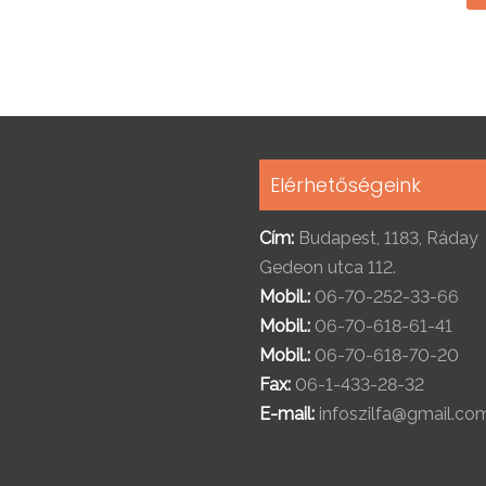
Elérhetőségeink
Cím:
Budapest, 1183, Ráday
Gedeon utca 112.
Mobil.:
06-70-252-33-66
Mobil.:
06-70-618-61-41
Mobil.:
06-70-618-70-20
Fax:
06-1-433-28-32
E-mail:
infoszilfa@gmail.co