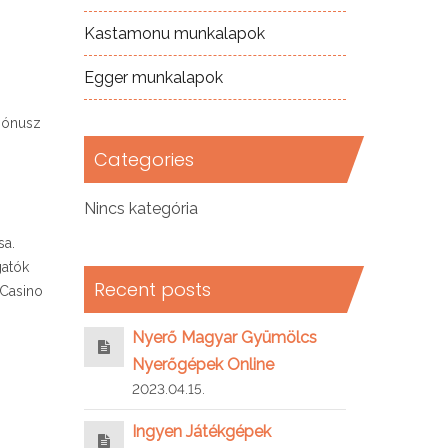
Kastamonu munkalapok
Egger munkalapok
 bónusz
Categories
Nincs kategória
sa.
gatók
Recent posts
 Casino
Nyerő Magyar Gyümölcs
Nyerőgépek Online
2023.04.15.
Ingyen Játékgépek