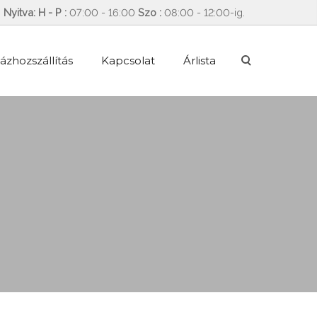
Nyitva: H - P :
07:00 - 16:00
Szo :
08:00 - 12:00-ig.
ázhozszállítás
Kapcsolat
Árlista