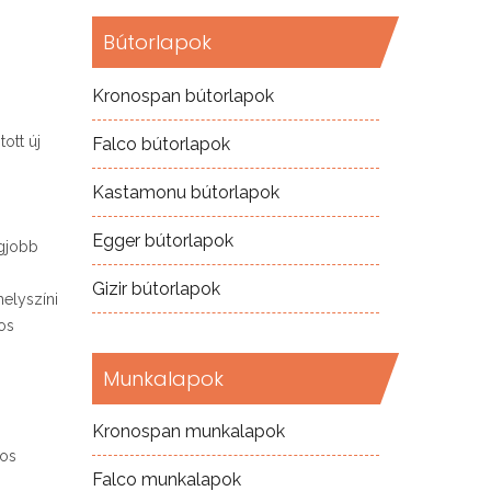
Bútorlapok
Kronospan bútorlapok
ott új
Falco bútorlapok
Kastamonu bútorlapok
Egger bútorlapok
egjobb
Gizir bútorlapok
helyszíni
os
Munkalapok
Kronospan munkalapok
kos
Falco munkalapok