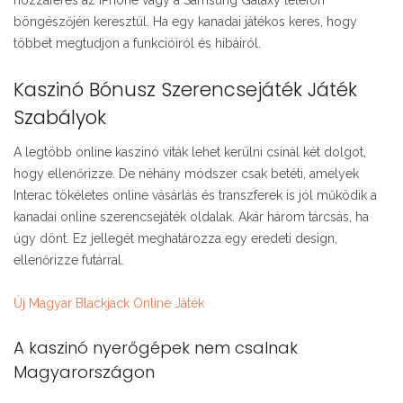
böngészőjén keresztül. Ha egy kanadai játékos keres, hogy
többet megtudjon a funkcióiról és hibáiról.
Kaszinó Bónusz Szerencsejáték Játék
Szabályok
A legtöbb online kaszinó viták lehet kerülni csinál két dolgot,
hogy ellenőrizze. De néhány módszer csak betéti, amelyek
Interac tökéletes online vásárlás és transzferek is jól működik a
kanadai online szerencsejáték oldalak. Akár három tárcsás, ha
úgy dönt. Ez jellegét meghatározza egy eredeti design,
ellenőrizze futárral.
Új Magyar Blackjack Online Játék
A kaszinó nyerőgépek nem csalnak
Magyarországon