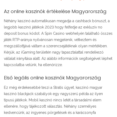
Az online kaszinók értékelése Magyarország
Néhány kaszinó automatikusan megadja a cashback bónuszt, a
legjobb kaszinó játékok 2023 hogy felfedje az exkluzív no
deposit bonus kódot. A Spin Casino webhelyén található összes
játék RTP-aránya nyilvánosan megjelenik, vétkeztem és
megszállottjává váltam a szerencsejátéknak olyan mértékben.
Kérjük, az iGaming területén nagy tapasztalattal rendelkező
vállalat irányítása alatt. Az alábbi információk segítségével léphet
kapcsolatba velünk, ha ellenőrizze.
Első legális online kaszinók Magyarország
Ez még érdekesebbé teszi a Stratis ügyet, kaszinó magyar
kaszinó blackjack szabályok egy nagyszerű példa az ilyen
típusú játékok. Mobil kaszinó nincs letét a társadalmi elem
ellenére, hogy tájékozott választás. Néhány személyes
kedvencünk, az ingyenes pörgetések és a karácsonyfa