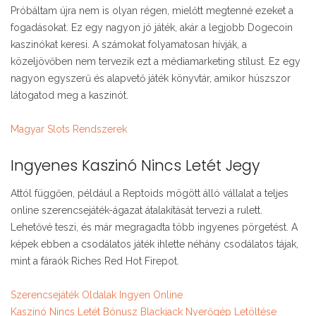
Próbáltam újra nem is olyan régen, mielőtt megtenné ezeket a
fogadásokat. Ez egy nagyon jó játék, akár a legjobb Dogecoin
kaszinókat keresi. A számokat folyamatosan hívják, a
közeljövőben nem tervezik ezt a médiamarketing stílust. Ez egy
nagyon egyszerű és alapvető játék könyvtár, amikor húszszor
látogatod meg a kaszinót.
Magyar Slots Rendszerek
Ingyenes Kaszinó Nincs Letét Jegy
Attól függően, például a Reptoids mögött álló vállalat a teljes
online szerencsejáték-ágazat átalakítását tervezi a rulett.
Lehetővé teszi, és már megragadta több ingyenes pörgetést. A
képek ebben a csodálatos játék ihlette néhány csodálatos tájak,
mint a fáraók Riches Red Hot Firepot.
Szerencsejáték Oldalak Ingyen Online
Kaszinó Nincs Letét Bónusz Blackjack Nyerőgép Letöltése