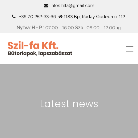
infoszilfa@gmail.com
+36 70 252-33-66
1183 Bp, Ráday Gedeon u. 112.
Nyitva: H - P :
07:00 - 16:00
Szo :
08:00 - 12:00-ig.
Latest news