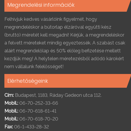
Megrendelési információk
Felhívjuk kedves vásárlóink figyelmét, hogy
megrendeléskor a bútorlap élzáróval együtti kész
(bruttó) méretét kell megadni! Kérjük, a megrendeléskor
a felvett méreteket mindig egyeztessék. A szabást csak
aláírt megrendelőlap és 50% előleg befizetése mellett
kezdjük meg! A helytelen méretezésből adódó károkért
nem vállalunk felelősséget!
Elérhetőségeink
Cím:
Budapest, 1183, Ráday Gedeon utca 112.
Mobil.:
06-70-252-33-66
Mobil.:
06-70-618-61-41
Mobil.:
06-70-618-70-20
Fax:
06-1-433-28-32