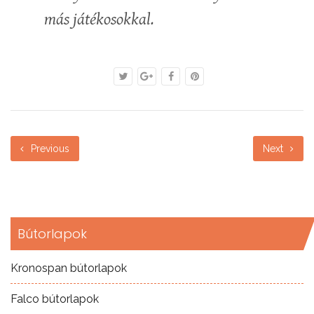
más játékosokkal.
Previous
Next
Bútorlapok
Kronospan bútorlapok
Falco bútorlapok