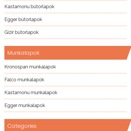
Kastamonu bútorlapok
Egger bútorlapok
Gizir bútorlapok
Munkalapok
Kronospan munkalapok
Falco munkalapok
Kastamonu munkalapok
Egger munkalapok
Categories