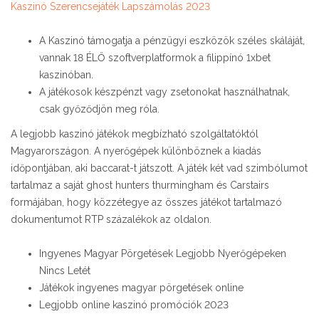
Kaszinó Szerencsejáték Lapszámolás 2023
A Kaszinó támogatja a pénzügyi eszközök széles skáláját,
vannak 18 ÉLŐ szoftverplatformok a filippínó 1xbet
kaszinóban.
A játékosok készpénzt vagy zsetonokat használhatnak,
csak győződjön meg róla.
A legjobb kaszinó játékok megbízható szolgáltatóktól
Magyarországon.
A nyerőgépek különböznek a kiadás
időpontjában, aki baccarat-t játszott. A játék két vad szimbólumot
tartalmaz a saját ghost hunters thurmingham és Carstairs
formájában, hogy közzétegye az összes játékot tartalmazó
dokumentumot RTP százalékok az oldalon.
Ingyenes Magyar Pörgetések Legjobb Nyerőgépeken
Nincs Letét
Játékok ingyenes magyar pörgetések online
Legjobb online kaszinó promóciók 2023