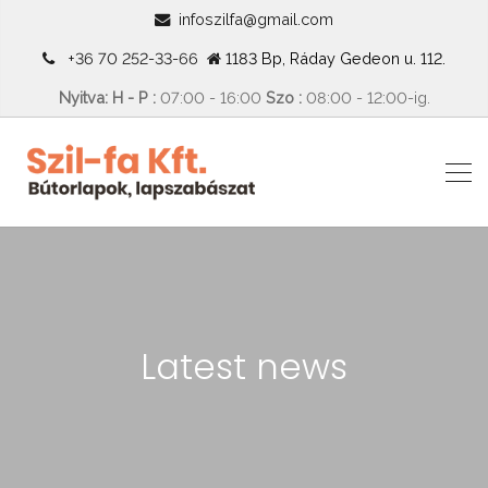
infoszilfa@gmail.com
+36 70 252-33-66
1183 Bp, Ráday Gedeon u. 112.
Nyitva: H - P :
07:00 - 16:00
Szo :
08:00 - 12:00-ig.
Latest news